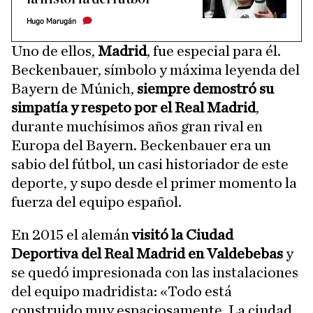
Hugo Marugán
Uno de ellos,
Madrid
, fue especial para él.
Beckenbauer, símbolo y máxima leyenda del
Bayern de Múnich,
siempre demostró su
simpatía y respeto por el Real Madrid
,
durante muchísimos años gran rival en
Europa del Bayern. Beckenbauer era un
sabio del fútbol, un casi historiador de este
deporte, y supo desde el primer momento la
fuerza del equipo español.
En 2015 el alemán
visitó la Ciudad
Deportiva del Real Madrid en Valdebebas
y
se quedó impresionada con las instalaciones
del equipo madridista: «Todo está
construido muy espaciosamente. La ciudad