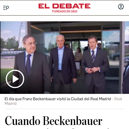
FUNDADO EN 1910
Menú
INICIA
SESIÓ
El día que Franz Beckenbauer visitó la Ciudad del Real Madrid
Real
Madrid
Cuando Beckenbauer