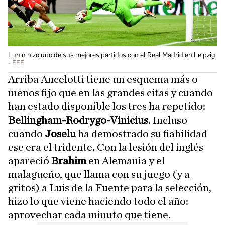
Lunin hizo uno de sus mejores partidos con el Real Madrid en Leipzig
EFE
Arriba Ancelotti tiene un esquema más o
menos fijo que en las grandes citas y cuando
han estado disponible los tres ha repetido:
Bellingham-Rodrygo-Vinicius
. Incluso
cuando
Joselu
ha demostrado su fiabilidad
ese era el tridente. Con la lesión del inglés
apareció
Brahim
en Alemania y el
malagueño, que llama con su juego (y a
gritos) a Luis de la Fuente para la selección,
hizo lo que viene haciendo todo el año:
aprovechar cada minuto que tiene.