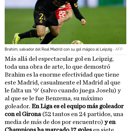
Brahim, salvador del Real Madrid con su gol mágico al Leipzig
AFP
Más allá del espectacular gol en Leipzig,
toda una obra de arte, lo que demostró
Brahim es la enorme efectividad que tiene
este Madrid, casualmente el Madrid al que
le falta un '9' (salvo cuando juega Joselu) y
al que se le fue Benzema, su máximo
goleador.
En Liga es el equipo más goleador
con el Girona
(52 tantos en 24 partidos, una
media de más de dos por encuentro)
y en
Champions ha marcado 17 goles
en siete