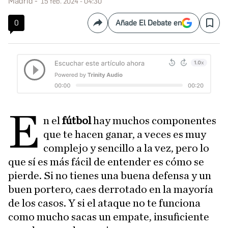
Madrid
15 feb. 2024 - 04:30
0
Añade El Debate en
Compartir
Save
E
n el
fútbol
hay muchos componentes
que te hacen ganar, a veces es muy
complejo y sencillo a la vez, pero lo
que sí es más fácil de entender es cómo se
pierde. Si no tienes una buena defensa y un
buen portero, caes derrotado en la mayoría
de los casos. Y si el ataque no te funciona
como mucho sacas un empate, insuficiente