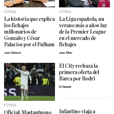
FÚTBOL
FÚTBOL
La historia que explica
La Liga española, un
los fichajes
verano más a años luz
millonarios de
de la Premier League
Gonzalo y César
en el mercado de
Palacios por el Fulham
fichajes
Juan Vallaure
Juan Riber
El City rechaza la
primera oferta del
Barca por Rodri
El Debate
FÚTBOL
Infantino viaja a
Oficial: Mastantuono