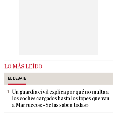
LO MÁS LEÍDO
EL DEBATE
Un guardia civil explica por qué no multa a
los coches cargados hasta los topes que van
a Marruecos: «Se las saben todas»