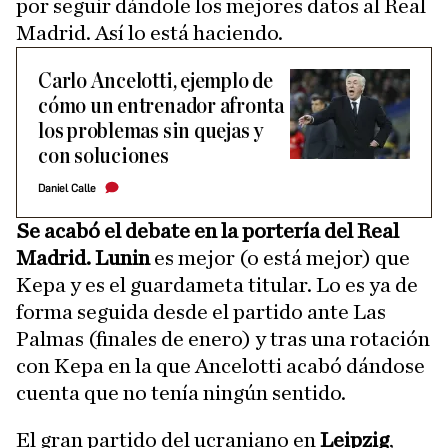
por seguir dándole los mejores datos al Real
Madrid. Así lo está haciendo.
Carlo Ancelotti, ejemplo de
cómo un entrenador afronta
los problemas sin quejas y
con soluciones
Daniel Calle
Se acabó el debate en la portería del Real
Madrid.
Lunin
es mejor (o está mejor) que
Kepa y es el guardameta titular. Lo es ya de
forma seguida desde el partido ante Las
Palmas (finales de enero) y tras una rotación
con Kepa en la que Ancelotti acabó dándose
cuenta que no tenía ningún sentido.
El gran partido del ucraniano en
Leipzig
,