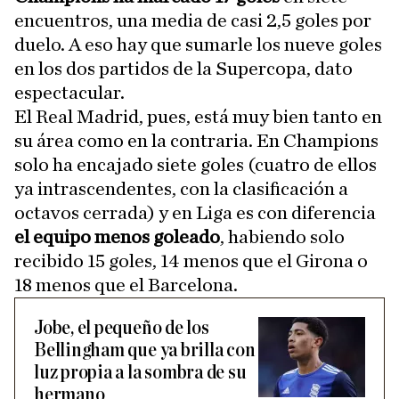
encuentros, una media de casi 2,5 goles por
duelo. A eso hay que sumarle los nueve goles
en los dos partidos de la Supercopa, dato
espectacular.
El Real Madrid, pues, está muy bien tanto en
su área como en la contraria. En Champions
solo ha encajado siete goles (cuatro de ellos
ya intrascendentes, con la clasificación a
octavos cerrada) y en Liga es con diferencia
el equipo menos goleado
, habiendo solo
recibido 15 goles, 14 menos que el Girona o
18 menos que el Barcelona.
Jobe, el pequeño de los
Bellingham que ya brilla con
luz propia a la sombra de su
hermano