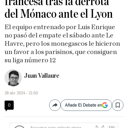
francesa tras la derrota
del Mónaco ante el Lyon
El equipo entrenado por Luis Enrique
no pasó del empate el sábado ante Le
Havre, pero los monegascos le hicieron
un favor a los parisinos, que consiguen
su liga número 12
Juan Vallaure
28 abr. 2024 - 21:50
0
Añade El Debate en
Compartir
Save