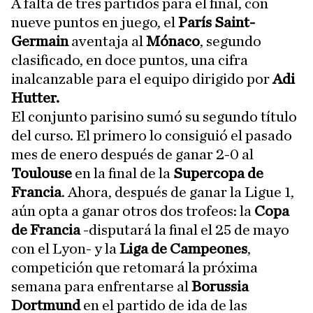
A falta de tres partidos para el final, con
nueve puntos en juego, el
París Saint-
Germain
aventaja al
Mónaco
, segundo
clasificado, en doce puntos, una cifra
inalcanzable para el equipo dirigido por
Adi
Hutter.
El conjunto parisino sumó su segundo título
del curso. El primero lo consiguió el pasado
mes de enero después de ganar 2-0 al
Toulouse
en la final de la
Supercopa de
Francia
. Ahora, después de ganar la Ligue 1,
aún opta a ganar otros dos trofeos: la
Copa
de Francia
-disputará la final el 25 de mayo
con el Lyon- y la
Liga de Campeones
,
competición que retomará la próxima
semana para enfrentarse al
Borussia
Dortmund
en el partido de ida de las