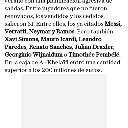
verano con una planificación agresiva de
salidas. Entre jugadores que no fueron
renovados, los vendidos y los cedidos,
salieron 31. Entre ellos, los ya citados
Messi,
Verratti, Neymar y Ramos
. Pero también
Xavi Simons, Mauro Icardi, Leandro
Paredes
,
Renato Sanches, Julian Draxler
,
Georginio Wijnaldum
o
Timothée Pembélé.
En la caja de Al-Khelaïfi entró una cantidad
superior a los 200 millones de euros.