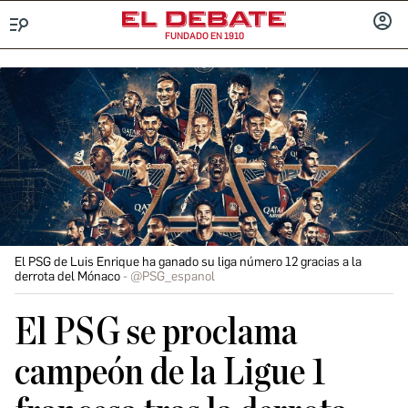
FUNDADO EN 1910
Menú
INICIA
SESIÓ
El PSG de Luis Enrique ha ganado su liga número 12 gracias a la
derrota del Mónaco
@PSG_espanol
El PSG se proclama
campeón de la Ligue 1