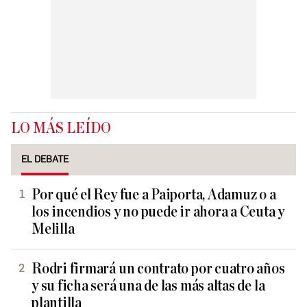
LO MÁS LEÍDO
EL DEBATE
Por qué el Rey fue a Paiporta, Adamuz o a
los incendios y no puede ir ahora a Ceuta y
Melilla
Rodri firmará un contrato por cuatro años
y su ficha será una de las más altas de la
plantilla