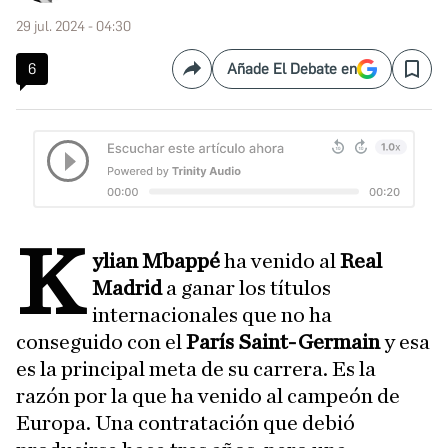
29 jul. 2024 - 04:30
6
Añade El Debate en
Compartir
Save
K
ylian Mbappé
ha venido al
Real
Madrid
a ganar los títulos
internacionales que no ha
conseguido con el
París Saint-Germain
y esa
es la principal meta de su carrera. Es la
razón por la que ha venido al campeón de
Europa. Una contratación que debió