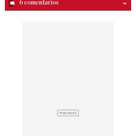
6
comentarios