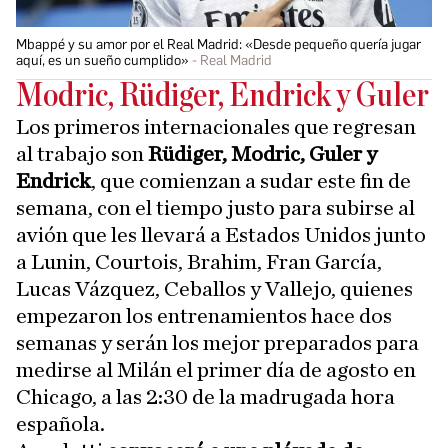
Mbappé y su amor por el Real Madrid: «Desde pequeño quería jugar
aquí, es un sueño cumplido»
Real Madrid
Modric, Rüdiger, Endrick y Guler
Los primeros internacionales que regresan
al trabajo son
Rüdiger, Modric, Guler y
Endrick
, que comienzan a sudar este fin de
semana, con el tiempo justo para subirse al
avión que les llevará a Estados Unidos junto
a Lunin, Courtois, Brahim, Fran García,
Lucas Vázquez, Ceballos y Vallejo, quienes
empezaron los entrenamientos hace dos
semanas y serán los mejor preparados para
medirse al Milán el primer día de agosto en
Chicago, a las 2:30 de la madrugada hora
española.