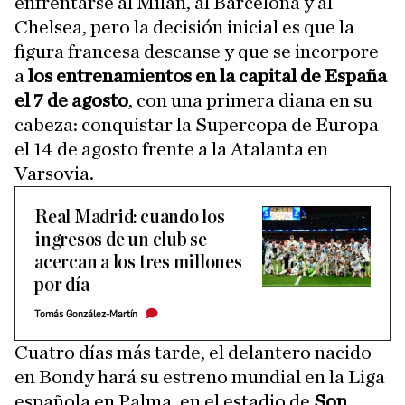
enfrentarse al Milán, al Barcelona y al
Chelsea, pero la decisión inicial es que la
figura francesa descanse y que se incorpore
a
los entrenamientos en la capital de España
el 7 de agosto
, con una primera diana en su
cabeza: conquistar la Supercopa de Europa
el 14 de agosto frente a la Atalanta en
Varsovia.
Real Madrid: cuando los
ingresos de un club se
acercan a los tres millones
por día
Tomás González-Martín
Cuatro días más tarde, el delantero nacido
en Bondy hará su estreno mundial en la Liga
española en Palma, en el estadio de
Son