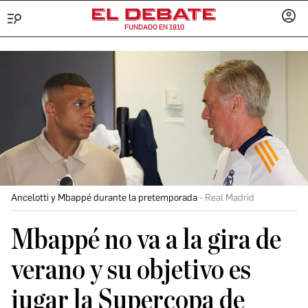
FUNDADO EN 1910
Menú
INICIA
SESIÓ
Ancelotti y Mbappé durante la pretemporada
Real Madrid
Mbappé no va a la gira de
verano y su objetivo es
jugar la Supercopa de