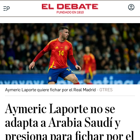
FUNDADO EN 1910
Menú
INICIA
SESIÓ
Aymeric Laporte quiere fichar por el Real Madrid
GTRES
Aymeric Laporte no se
adapta a Arabia Saudí y
presiona para fichar por el