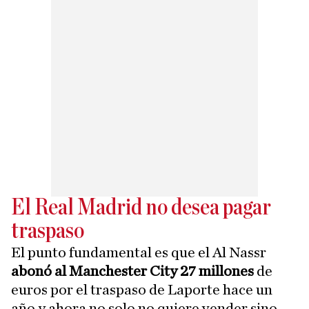
El Real Madrid no desea pagar
traspaso
El punto fundamental es que el Al Nassr
abonó al Manchester City 27 millones
de
euros por el traspaso de Laporte hace un
año y ahora no solo no quiere vender sino