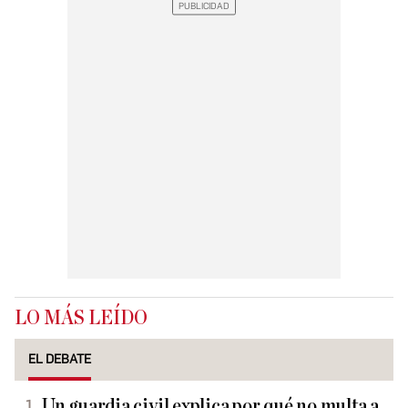
LO MÁS LEÍDO
EL DEBATE
Un guardia civil explica por qué no multa a