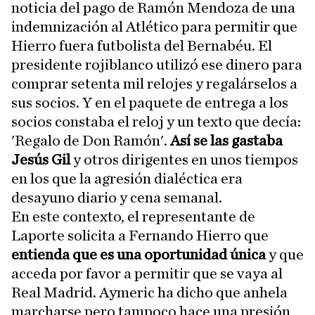
noticia del pago de Ramón Mendoza de una
indemnización al Atlético para permitir que
Hierro fuera futbolista del Bernabéu. El
presidente rojiblanco utilizó ese dinero para
comprar setenta mil relojes y regalárselos a
sus socios. Y en el paquete de entrega a los
socios constaba el reloj y un texto que decía:
'Regalo de Don Ramón'.
Así se las gastaba
Jesús Gil
y otros dirigentes en unos tiempos
en los que la agresión dialéctica era
desayuno diario y cena semanal.
En este contexto, el representante de
Laporte solicita a Fernando Hierro que
entienda que es una oportunidad única
y que
acceda por favor a permitir que se vaya al
Real Madrid. Aymeric ha dicho que anhela
marcharse pero tampoco hace una presión