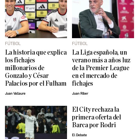
FÚTBOL
FÚTBOL
La historia que explica
La Liga española, un
los fichajes
verano más a años luz
millonarios de
de la Premier League
Gonzalo y César
en el mercado de
Palacios por el Fulham
fichajes
Juan Vallaure
Juan Riber
El City rechaza la
primera oferta del
Barca por Rodri
El Debate