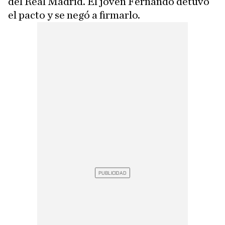
del Real Madrid. El joven Fernando detuvo
el pacto y se negó a firmarlo.