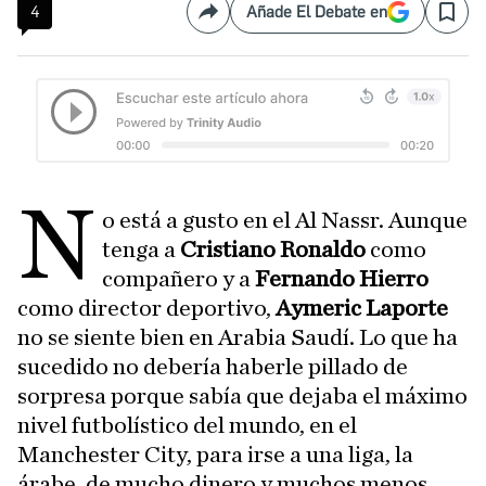
4
Añade El Debate en
Compartir
Save
N
o está a gusto en el Al Nassr. Aunque
tenga a
Cristiano Ronaldo
como
compañero y a
Fernando Hierro
como director deportivo,
Aymeric Laporte
no se siente bien en Arabia Saudí. Lo que ha
sucedido no debería haberle pillado de
sorpresa porque sabía que dejaba el máximo
nivel futbolístico del mundo, en el
Manchester City, para irse a una liga, la
árabe, de mucho dinero y muchos menos