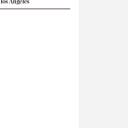
 los Ángeles