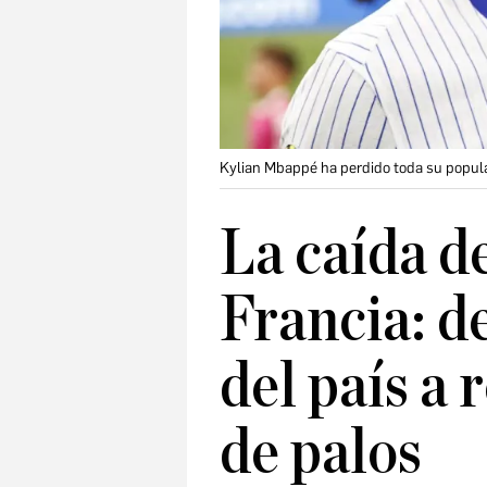
Kylian Mbappé ha perdido toda su popula
La caída 
Francia: d
del país a 
de palos