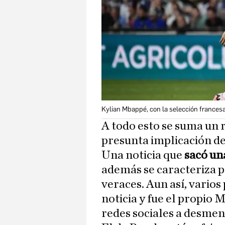
Kylian Mbappé, con la selección frances
A todo esto se suma un 
presunta implicación d
Una noticia que
sacó una
además se caracteriza 
veraces. Aun así, varios
noticia y fue el propio 
redes sociales a desment