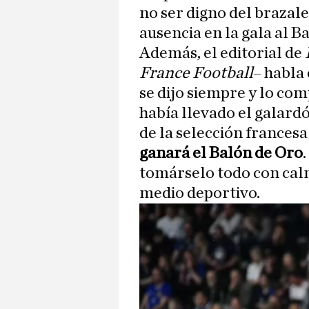
no ser digno del brazale
ausencia en la gala al B
Además, el editorial de
France Football
– habla 
se dijo siempre y lo com
había llevado el galard
de la selección frances
ganará el Balón de Oro
tomárselo todo con cal
medio deportivo.