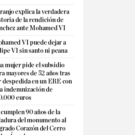
ranjo explica la verdadera
storia de la rendición de
nchez ante Mohamed VI
hamed VI puede dejar a
lipe VI sin santo ni peana
a mujer pide el subsidio
ra mayores de 52 años tras
r despedida en un ERE con
a indemnización de
0.000 euros
 cumplen 90 años de la
ladura del monumento al
grado Corazón del Cerro