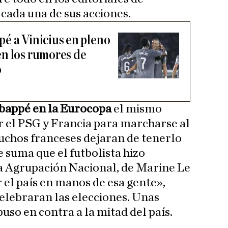
 cada una de sus acciones.
é a Vinicius en pleno
n los rumores de
o
bappé en la Eurocopa
el mismo
r el PSG y Francia para marcharse al
uchos franceses dejaran de tenerlo
 suma que el futbolista hizo
a Agrupación Nacional, de Marine Le
el país en manos de esa gente»,
celebraran las elecciones. Unas
puso en contra a la mitad del país.