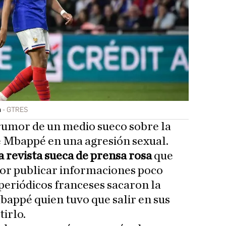
a
GTRES
rumor de un medio sueco sobre la
e Mbappé en una agresión sexual.
 revista sueca de prensa rosa
que
por publicar informaciones poco
 periódicos franceses sacaron la
Mbappé quien tuvo que salir en sus
irlo.