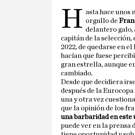
H
asta hace unos 
orgullo de
Fran
delantero galo,
capitán de la selección, 
2022, de quedarse en el 
hacían que fuese percib
gran estrella, aunque e
cambiado.
Desde que decidiera irs
después de la Eurocopa 
una y otra vez cuestion
que la opinión de los f
una barbaridad en este
puede ver en la prensa d
tiene oportunidad y sobr