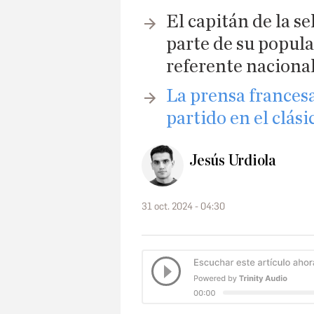
El capitán de la s
parte de su popula
referente naciona
La prensa frances
partido en el clási
Jesús Urdiola
31 oct. 2024 - 04:30