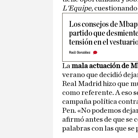
L'Equipe
, cuestionando
Los consejos de Mbapp
partido que desmiente
tensión en el vestuari
Raúl González
La
mala actuación de M
verano que decidió deja
Real Madrid hizo que m
como referente. A eso se
campaña política contr
Pen. «No podemos dejar 
afirmó antes de que se 
palabras con las que se 