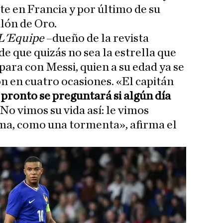
te en Francia y por último de su
alón de Oro.
L'Equipe
–dueño de la revista
de que quizás no sea la estrella que
para con Messi, quien a su edad ya se
ón en cuatro ocasiones. «El capitán
a
pronto se preguntará si algún día
. No vimos su vida así: le vimos
ma, como una tormenta», afirma el