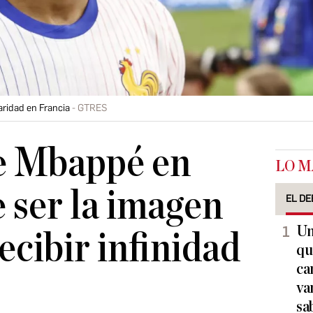
ridad en Francia
GTRES
de Mbappé en
LO M
e ser la imagen
EL DE
Un
recibir infinidad
qu
ca
va
sa