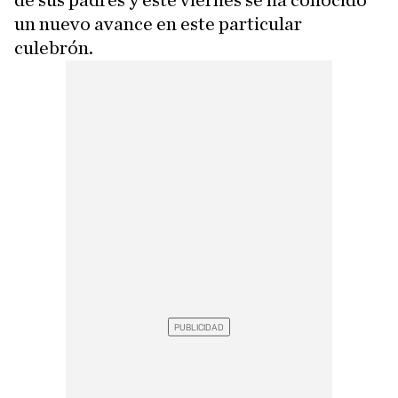
de sus padres y este viernes se ha conocido
un nuevo avance en este particular
culebrón.