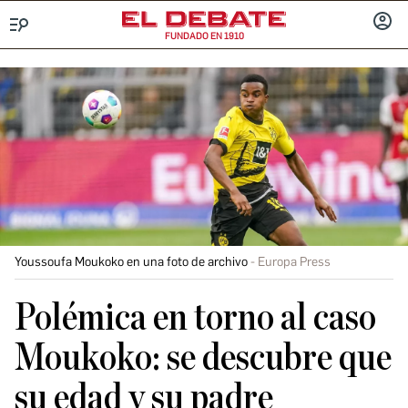
FUNDADO EN 1910
Menú
INICIA
SESIÓ
Youssoufa Moukoko en una foto de archivo
Europa Press
Polémica en torno al caso
Moukoko: se descubre que
su edad y su padre