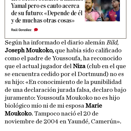
Yamal pero es cauto acerca
de su futuro: «Depende de él
y de muchas otras cosas»
Raúl González
Según ha informado el diario alemán
Bild
,
Joseph Moukoko,
que había sido calificado
como el padre de Youssoufa, ha reconocido
que el actual jugador del
Niza
(club en el que
se encuentra cedido por el Dortmund) no es
su hijo: «En conocimiento de la punibilidad
de una declaración jurada falsa, declaro bajo
juramento: Youssoufa Moukoko no es hijo
biológico mío ni de mi esposa
Marie
Moukoko
. Tampoco nació el 20 de
noviembre de 2004 en Yaundé, Camerún».