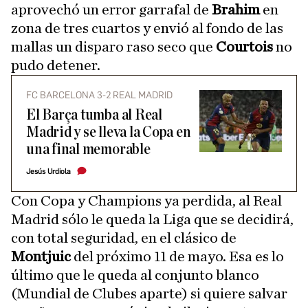
aprovechó un error garrafal de
Brahim
en
zona de tres cuartos y envió al fondo de las
mallas un disparo raso seco que
Courtois
no
pudo detener.
FC BARCELONA 3-2 REAL MADRID
El Barça tumba al Real
Madrid y se lleva la Copa en
una final memorable
Jesús Urdiola
Con Copa y Champions ya perdida, al Real
Madrid sólo le queda la Liga que se decidirá,
con total seguridad, en el clásico de
Montjuic
del próximo 11 de mayo. Esa es lo
último que le queda al conjunto blanco
(Mundial de Clubes aparte) si quiere salvar