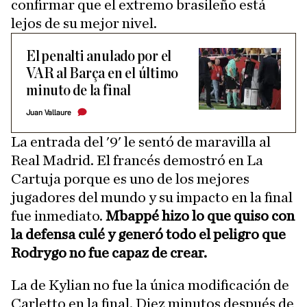
confirmar que el extremo brasileño está
lejos de su mejor nivel.
El penalti anulado por el
VAR al Barça en el último
minuto de la final
Juan Vallaure
La entrada del '9' le sentó de maravilla al
Real Madrid. El francés demostró en La
Cartuja porque es uno de los mejores
jugadores del mundo y su impacto en la final
fue inmediato.
Mbappé hizo lo que quiso con
la defensa culé y generó todo el peligro que
Rodrygo no fue capaz de crear.
La de Kylian no fue la única modificación de
Carletto en la final. Diez minutos después de