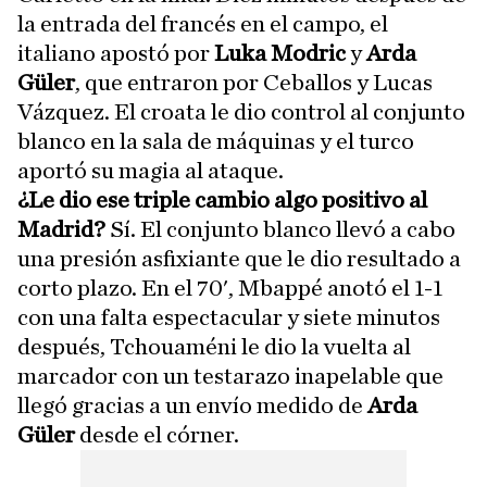
la entrada del francés en el campo, el
italiano apostó por
Luka Modric
y
Arda
Güler
, que entraron por Ceballos y Lucas
Vázquez. El croata le dio control al conjunto
blanco en la sala de máquinas y el turco
aportó su magia al ataque.
¿Le dio ese triple cambio algo positivo al
Madrid?
Sí. El conjunto blanco llevó a cabo
una presión asfixiante que le dio resultado a
corto plazo. En el 70', Mbappé anotó el 1-1
con una falta espectacular y siete minutos
después, Tchouaméni le dio la vuelta al
marcador con un testarazo inapelable que
llegó gracias a un envío medido de
Arda
Güler
desde el córner.