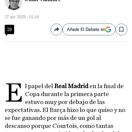
27 abr. 2025 - 01:18
28
Añade El Debate en
Compartir
Save
E
l papel del
Real Madrid
en la final de
Copa durante la primera parte
estuvo muy por debajo de las
expectativas. El Barça hizo lo que quiso y no
se fue ganando por más de un gol al
descanso porque Courtois, como tantas