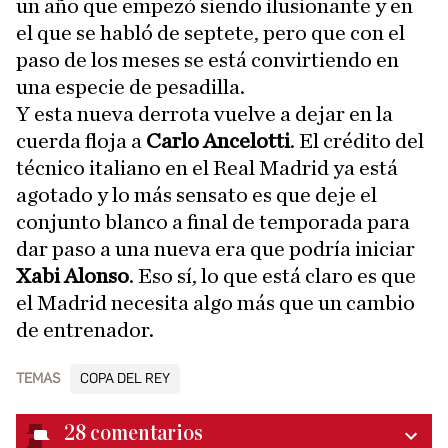
un año que empezó siendo ilusionante y en
el que se habló de septete, pero que con el
paso de los meses se está convirtiendo en
una especie de pesadilla.
Y esta nueva derrota vuelve a dejar en la
cuerda floja a
Carlo Ancelotti
. El crédito del
técnico italiano en el Real Madrid ya está
agotado y lo más sensato es que deje el
conjunto blanco a final de temporada para
dar paso a una nueva era que podría iniciar
Xabi Alonso
. Eso sí, lo que está claro es que
el Madrid necesita algo más que un cambio
de entrenador.
TEMAS
COPA DEL REY
28
comentarios