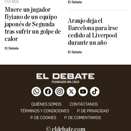
FÚTBOL
El Debate
Muere un jugador
fiyiano de un equipo
Araujo deja el
japonés de Segunda
Barcelona para irse
tras sufrir un golpe de
cedido al Liverpool
calor
durante un año
El Debate
El Debate
QUIÉNES SOMOS
CONTÁCTANOS
TÉRMINOS Y CONDICIONES
P. DE PRIVACIDAD
P. DE COOKIES
P. DE COMENTARIOS
© eldebate.com