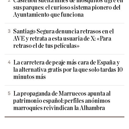
Castellón suelta miles de mosquitos tigre en
sus parques: el curioso sistema pionero del
Ayuntamiento que funciona
Santiago Segura denuncia retrasos en el
AVE y retrata a esta usuaria de X: «Para
retraso el de tus películas»
La carretera de peaje más cara de España y
la alternativa gratis por la que solo tardas 10
minutos más
La propaganda de Marruecos apunta al
patrimonio español: perfiles anónimos
marroquíes reivindican la Alhambra