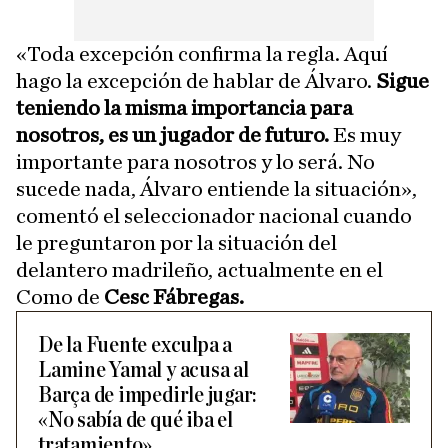
«Toda excepción confirma la regla. Aquí
hago la excepción de hablar de Álvaro.
Sigue
teniendo la misma importancia para
nosotros, es un jugador de futuro.
Es muy
importante para nosotros y lo será. No
sucede nada, Álvaro entiende la situación»,
comentó el seleccionador nacional cuando
le preguntaron por la situación del
delantero madrileño, actualmente en el
Como de
Cesc Fábregas.
De la Fuente exculpa a
Lamine Yamal y acusa al
Barça de impedirle jugar:
«No sabía de qué iba el
tratamiento»