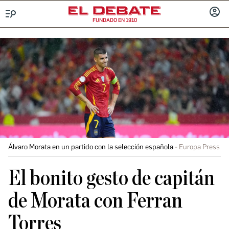
FUNDADO EN 1910
Menú
INICIA
SESIÓ
Álvaro Morata en un partido con la selección española
Europa Press
El bonito gesto de capitán
de Morata con Ferran
Torres