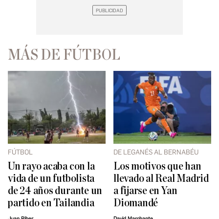
MÁS DE FÚTBOL
FÚTBOL
DE LEGANÉS AL BERNABÉU
Un rayo acaba con la
Los motivos que han
vida de un futbolista
llevado al Real Madrid
de 24 años durante un
a fijarse en Yan
partido en Tailandia
Diomandé
Juan Riber
David Marchante