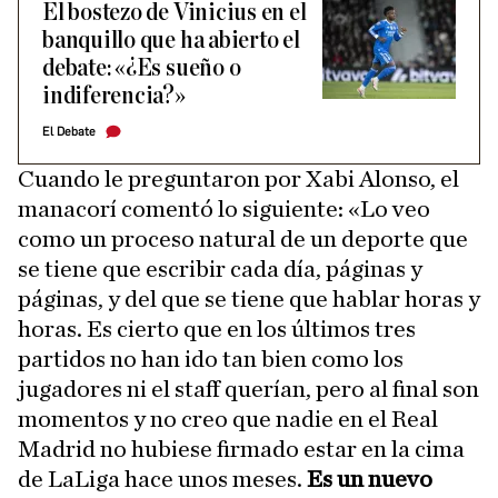
El bostezo de Vinicius en el
banquillo que ha abierto el
debate: «¿Es sueño o
indiferencia?»
El Debate
Cuando le preguntaron por Xabi Alonso, el
manacorí comentó lo siguiente: «Lo veo
como un proceso natural de un deporte que
se tiene que escribir cada día, páginas y
páginas, y del que se tiene que hablar horas y
horas. Es cierto que en los últimos tres
partidos no han ido tan bien como los
jugadores ni el staff querían, pero al final son
momentos y no creo que nadie en el Real
Madrid no hubiese firmado estar en la cima
de LaLiga hace unos meses.
Es un nuevo