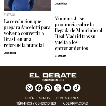
Juan Riber
FÚTBOL
Vinicius Jr. se
La revolución que
pronuncia sobre la
prepara Ancelotti para
llegada de Mourinho al
volver a convertir a
Real Madrid tras su
Brasil en una
vuelta a los
referencia mundial
entrenamientos
Juan Riber
El Debate
QUIÉNES SOMOS
CONTÁCTANOS
TÉRMINOS Y CONDICIONES
P. DE PRIVACIDAD