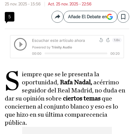
25 nov. 2025 - 15:56
Act. 25 nov. 2025 - 22:56
5
Añade El Debate en
Compartir
Save
S
iempre que se le presenta la
oportunidad,
Rafa Nadal,
acérrimo
seguidor del Real Madrid, no duda en
dar su opinión sobre
ciertos temas
que
conciernen al conjunto blanco y eso es lo
que hizo en su última comparecencia
pública.