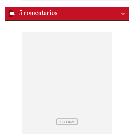
5
comentarios