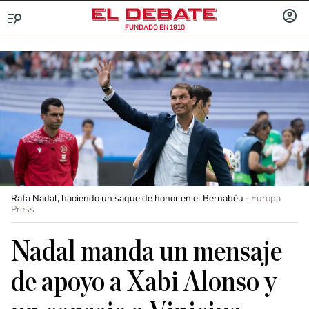
FUNDADO EN 1910
Menú
INICIA
SESIÓ
Rafa Nadal, haciendo un saque de honor en el Bernabéu
Europa
Press
Nadal manda un mensaje
de apoyo a Xabi Alonso y