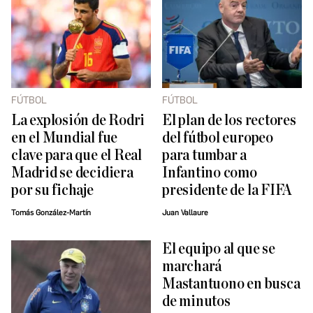
FÚTBOL
FÚTBOL
La explosión de Rodri
El plan de los rectores
en el Mundial fue
del fútbol europeo
clave para que el Real
para tumbar a
Madrid se decidiera
Infantino como
por su fichaje
presidente de la FIFA
Tomás González-Martín
Juan Vallaure
El equipo al que se
marchará
Mastantuono en busca
de minutos