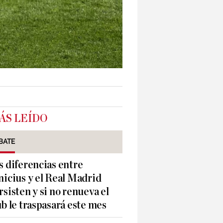
ÁS LEÍDO
BATE
s diferencias entre
nicius y el Real Madrid
rsisten y si no renueva el
ub le traspasará este mes