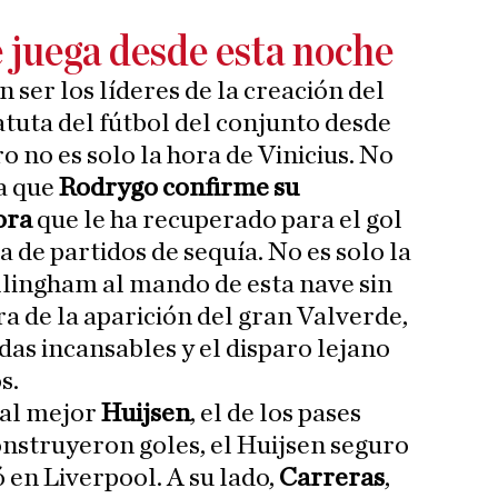
 juega desde esta noche
 ser los líderes de la creación del
batuta del fútbol del conjunto desde
o no es solo la hora de Vinicius. No
a que
Rodrygo confirme su
ora
que le ha recuperado para el gol
 de partidos de sequía. No es solo la
llingham al mando de esta nave sin
ra de la aparición del gran Valverde,
das incansables y el disparo lejano
s.
 al mejor
Huijsen
, el de los pases
nstruyeron goles, el Huijsen seguro
 en Liverpool. A su lado,
Carreras
,