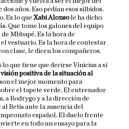
accione y vuelva a ser el mejor del
 dos años. Eso pedían esos silbidos.
o. Es lo que
Xabi Alonso
le ha dicho.
s. Que tome los galones del equipo
a de Mbbapé. Es la hora de
 el vestuario. Es la hora de contestar
 con clase, le dicen los compañeros.
s lo que tiene que decirse Vinicius a sí
visión positiva de la situación al
is son el mejor momento para
sobre el tapete verde. El entrenador
, a Rodrygo y a la dirección de
al Betis ante la ausencia del
mpeonato español. El duelo frente
nvierte en todo un ensayo para la