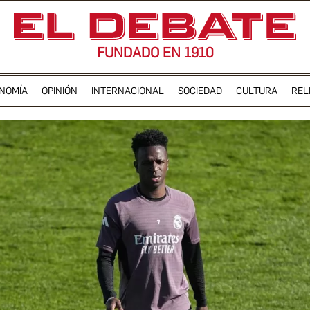
FUNDADO EN 1910
NOMÍA
OPINIÓN
INTERNACIONAL
SOCIEDAD
CULTURA
REL