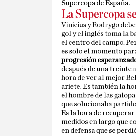
Supercopa de España.
La Supercopa se
Vinicius y Rodrygo deben
gol y el inglés toma la 
el centro del campo. Per
es solo el momento par
progresión esperanzad
después de una treintena
hora de ver al mejor Be
ariete. Es también la ho
el hombre de las galopa
que solucionaba partido
Es la hora de recuperar
medidos en largo que co
en defensa que se perdió