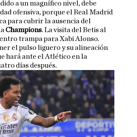
dido a un magnífico nivel, debe
idad ofensiva, porque el Real Madrid
a para cubrir la ausencia del
la
Champions
. La visita del Betis al
uentro trampa para Xabi Alonso.
r el pulso liguero y su alineación
e hará ante el Atlético en la
atro días después.