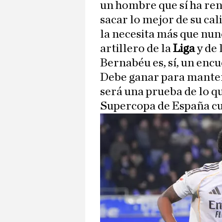
un hombre que sí ha ren
sacar lo mejor de su cal
la necesita más que nunc
artillero de la
Liga
y de 
Bernabéu es, sí, un enc
Debe ganar para mantene
será una prueba de lo qu
Supercopa de España cu