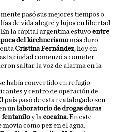
emente pasó sus mejores tiempos o
días de vida alegre y lujos en libertad
En la capital argentina estuvo
entre
época del kirchnerismo
más duro
denta
Cristina Fernández
, hoy en
n esta ciudad comenzó a cometer
eron saltar la voz de alarma en la
se había convertido en refugio
icantes y centro de operación de
El país pasó de estar catalogado «en
 en un
laboratorio de drogas duras
l
fentanilo
y la
cocaína
. En este
e movía como pez en el agua.