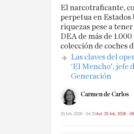
El narcotraficante, 
perpetua en Estados 
riquezas pese a tener
DEA de más de 1.000 
colección de coches d
​Las claves del op
'El Mencho', jefe 
Generación
Carmen de Carlos
25 feb. 2026 - 04:25
Act. 25 feb. 2026 - 0