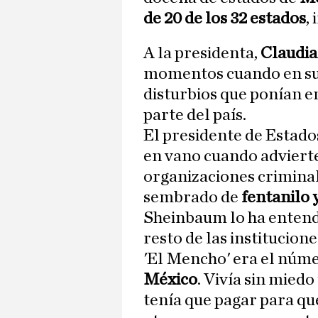
de 20 de los 32 estados
,
A la presidenta,
Claudia
momentos cuando en su
disturbios que ponían 
parte del país.
El presidente de Estado
en vano cuando advierte
organizaciones crimina
sembrado de
fentanilo 
Sheinbaum lo ha entendid
resto de las institucion
'El Mencho' era el núme
México
. Vivía sin mied
tenía que pagar para qu