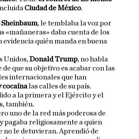
 incluida
Ciudad de México
.
 Sheinbaum
, le temblaba la voz por
s «mañaneras» daba cuenta de los
en evidencia quién manda en buena
s Unidos,
Donald Trump
, no habla
 de que su objetivo es acabar con las
les internacionales que han
y cocaína
las calles de su país.
o a la primera y el Ejército y el
es, también.
ro uno de la red más poderosa de
o y pagaba religiosamente a quien
e no le detuvieran. Aprendió de