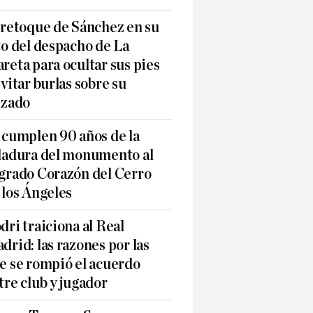
 retoque de Sánchez en su
to del despacho de La
reta para ocultar sus pies
evitar burlas sobre su
lzado
 cumplen 90 años de la
ladura del monumento al
grado Corazón del Cerro
 los Ángeles
dri traiciona al Real
drid: las razones por las
e se rompió el acuerdo
tre club y jugador