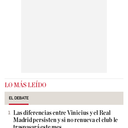
LO MÁS LEÍDO
EL DEBATE
Las diferencias entre Vinicius y el Real
Madrid persisten y si no renueva el club le
traspasará este mes