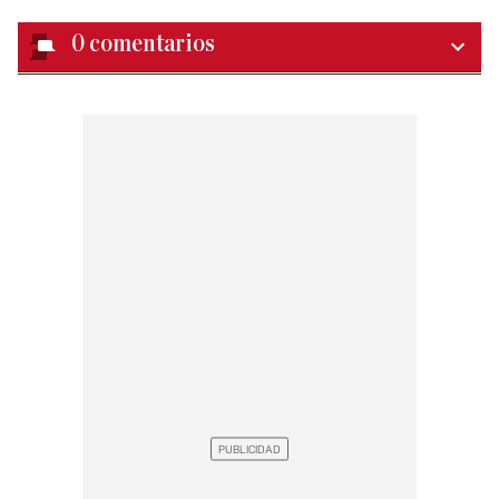
0
comentarios