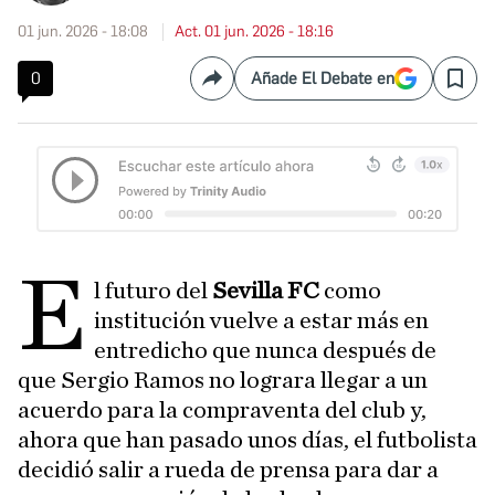
01 jun. 2026 - 18:08
Act. 01 jun. 2026 - 18:16
0
Añade El Debate en
Compartir
Save
E
l futuro del
Sevilla FC
como
institución vuelve a estar más en
entredicho que nunca después de
que Sergio Ramos no lograra llegar a un
acuerdo para la compraventa del club y,
ahora que han pasado unos días, el futbolista
decidió salir a rueda de prensa para dar a