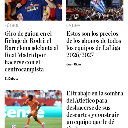
FÚTBOL
LA LIGA
Giro de guion en el
Estos son los precios
fichaje de Rodri: el
de los abonos de todos
Barcelona adelanta al
los equipos de LaLiga
Real Madrid por
2026/2027
hacerse con el
Juan Riber
centrocampista
El Debate
El trabajo en la sombra
del Atlético para
deshacerse de sus
descartes y construir
un equipo que le dé