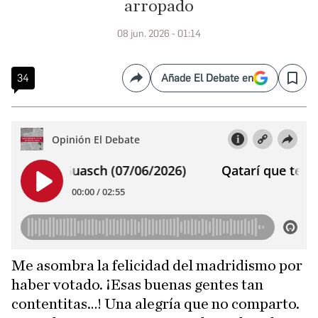
arropado
08 jun. 2026 - 01:14
34
Añade El Debate en
Compartir
Save
Me asombra la felicidad del madridismo por
haber votado. ¡Esas buenas gentes tan
contentitas…! Una alegría que no comparto.