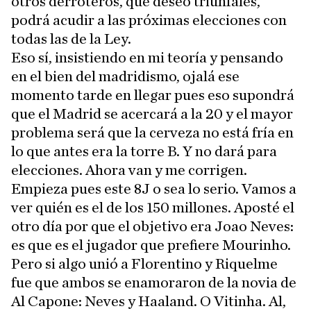
otros derroteros, que deseo triunfales,
podrá acudir a las próximas elecciones con
todas las de la Ley.
Eso sí, insistiendo en mi teoría y pensando
en el bien del madridismo, ojalá ese
momento tarde en llegar pues eso supondrá
que el Madrid se acercará a la 20 y el mayor
problema será que la cerveza no está fría en
lo que antes era la torre B. Y no dará para
elecciones. Ahora van y me corrigen.
Empieza pues este 8J o sea lo serio. Vamos a
ver quién es el de los 150 millones. Aposté el
otro día por que el objetivo era Joao Neves:
es que es el jugador que prefiere Mourinho.
Pero si algo unió a Florentino y Riquelme
fue que ambos se enamoraron de la novia de
Al Capone: Neves y Haaland. O Vitinha. Al,