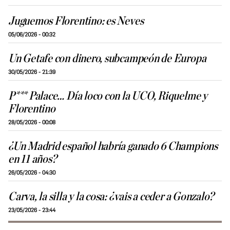
Juguemos Florentino: es Neves
05/06/2026 - 00:32
Un Getafe con dinero, subcampeón de Europa
30/05/2026 - 21:39
P*** Palace… Día loco con la UCO, Riquelme y
Florentino
28/05/2026 - 00:08
¿Un Madrid español habría ganado 6 Champions
en 11 años?
26/05/2026 - 04:30
Carva, la silla y la cosa: ¿vais a ceder a Gonzalo?
23/05/2026 - 23:44