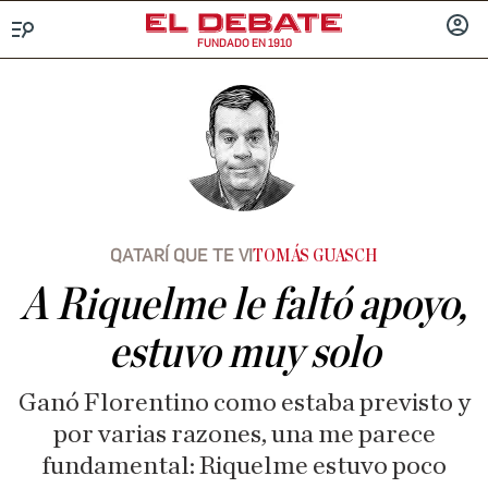
FUNDADO EN 1910
Menú
INICIA
SESIÓ
QATARÍ QUE TE VI
TOMÁS GUASCH
A Riquelme le faltó apoyo,
estuvo muy solo
Ganó Florentino como estaba previsto y
por varias razones, una me parece
fundamental: Riquelme estuvo poco