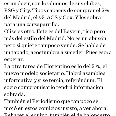
es un decir, son los dueños de sus clubes,
PSG y City. Tipos capaces de comprar el 5%
del Madrid, el 95, ACS y Cox. Y les sobra
para una zarzaparrilla.
Olise es otro. Este es del Bayern, rico pero
más del estilo del Madrid. No es un abusón,
pero si quiere tampoco vende. Se habla de
un tapado, acostumbra a suceder. Pues eso: a
esperar.
La otra tarea de Florentino es lo del 5 %, el
nuevo modelo societario. Habrá asamblea
informativa y si se tercia, referéndum. El
socio compromisario tendrá información
sobrada.
También el Periodismo que tan poco se
mojó en estos comicios insisto, a ver ahora.
Rehacer el equipo, también el de baloncesto,