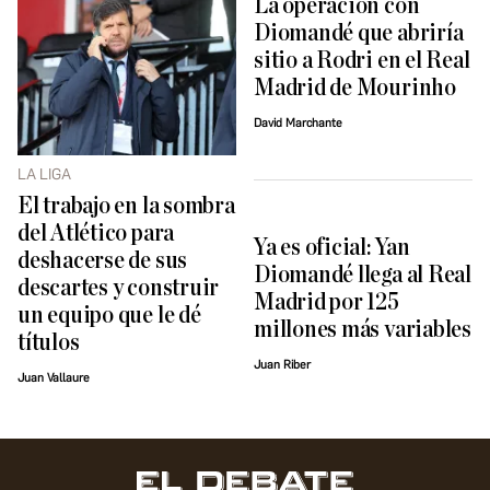
La operación con
Diomandé que abriría
sitio a Rodri en el Real
Madrid de Mourinho
David Marchante
LA LIGA
El trabajo en la sombra
del Atlético para
Ya es oficial: Yan
deshacerse de sus
Diomandé llega al Real
descartes y construir
Madrid por 125
un equipo que le dé
millones más variables
títulos
Juan Riber
Juan Vallaure