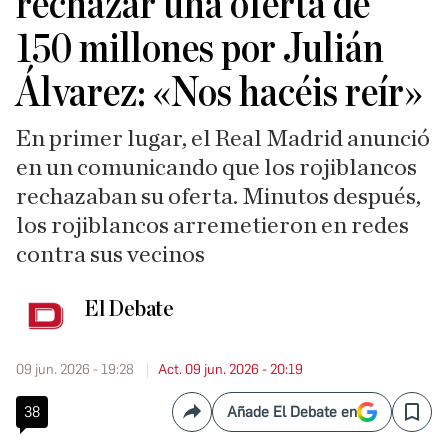
rechazar una oferta de
150 millones por Julián
Álvarez: «Nos hacéis reír»
En primer lugar, el Real Madrid anunció
en un comunicando que los rojiblancos
rechazaban su oferta. Minutos después,
los rojiblancos arremetieron en redes
contra sus vecinos
El Debate
09 jun. 2026 - 19:28
Act. 09 jun. 2026 - 20:19
38
Añade El Debate en
Compartir
Save