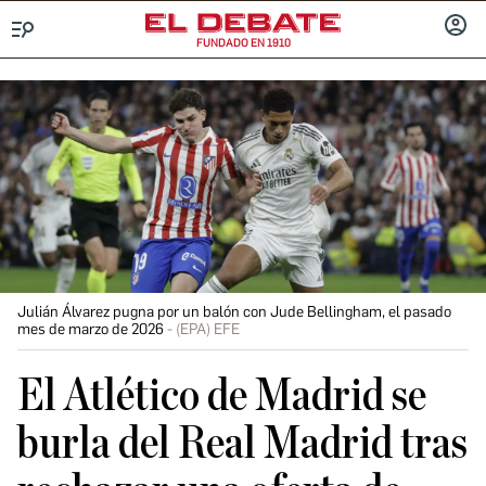
FUNDADO EN 1910
Menú
INICIA
SESIÓ
Julián Álvarez pugna por un balón con Jude Bellingham, el pasado
mes de marzo de 2026
(EPA) EFE
El Atlético de Madrid se
burla del Real Madrid tras