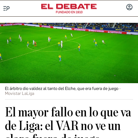
FUNDADO EN 1910
Menú
INICIA
SESIÓ
El árbitro dio validez al tanto del Elche, que era fuera de juego
Movistar LaLiga
El mayor fallo en lo que va
de Liga: el VAR no ve un