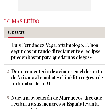
LO MÁS LEÍDO
EL DEBATE
Luis Fernández-Vega, oftalmólogo: «Unos
segundos mirando directamente el eclipse
pueden bastar para quedarnos ciegos»
De un cementerio de aviones en el desierto
de Arizona al combate: el inédito regreso de
un bombardero B1
Nueva provocación de Marruecos: dice que
recibiría a sus menores si España levanta