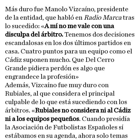
Más duro fue Manolo Vizcaíno, presidente
de la entidad, que habló en
Radio Marca
tras
lo sucedido: «
A mí no me vale con una
disculpa del árbitro.
Tenemos dos decisiones
escandalosas en los dos últimos partidos en
casa. Cuatro puntos para un equipo como el
Cádiz suponen mucho. Que Del Cerro
Grande pidiera perdón es algo que
engrandece la profesión»
Además, Vizcaíno fue muy duro con
Rubiales, al que considera el principal
culpable de lo que está sucediendo con los
árbitros. «
Rubiales no considera ni al Cádiz
ni a los equipos pequeños
. Cuando presidía
la Asociación de Futbolistas Españoles sí
estábamos en su agenda, ahora solo temas