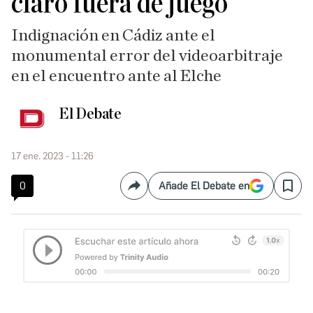
claro fuera de juego
Indignación en Cádiz ante el
monumental error del videoarbitraje
en el encuentro ante al Elche
El Debate
17 ene. 2023 - 11:26
0
Añade El Debate en
Compartir
Save