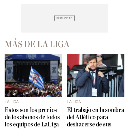
MÁS DE LA LIGA
LA LIGA
LA LIGA
Estos son los precios
El trabajo en la sombra
de los abonos de todos
del Atlético para
los equipos de LaLiga
deshacerse de sus