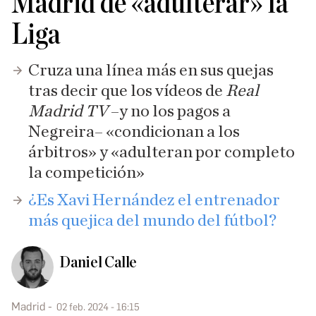
Madrid de «adulterar» la
Liga
Cruza una línea más en sus quejas
tras decir que los vídeos de
Real
Madrid TV
–y no los pagos a
Negreira– «condicionan a los
árbitros» y «adulteran por completo
la competición»
¿Es Xavi Hernández el entrenador
más quejica del mundo del fútbol?
Daniel Calle
Madrid
02 feb. 2024 - 16:15