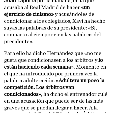
Joan Laporta
por la mañana, en la que
acusaba al Real Madrid de hacer
«un
ejercicio de cinismo»
y acusándoles de
condicionar a los colegiados, Xavi ha hecho
suyas las palabras de su presidente: «Sí,
comparto al cien por cien las palabras del
presidente».
Para ello ha dicho Hernández que «no me
gusta que condicionasen a los árbitros y
lo
están haciendo cada semana
». Momento en
el que ha introducido por primera vez la
palabra adulteración.
«Adultera un poco la
competición. Los árbitros van
condicionados»
, ha dicho el entrenador culé
en una acusación que puede ser de las más
graves que se puedan llegar a hacer. A la