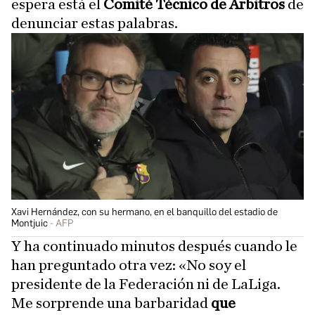
espera está el
Comité Técnico de Árbitros
de
denunciar estas palabras.
Xavi Hernández, con su hermano, en el banquillo del estadio de
Montjuic
AFP
Y ha continuado minutos después cuando le
han preguntado otra vez: «No soy el
presidente de la Federación ni de LaLiga.
Me sorprende una barbaridad
que