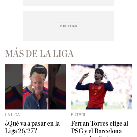
MÁS DE LA LIGA
LA LIGA
FÚTBOL
¿Qué va a pasar en la
Ferran Torres elige al
Liga 26/27?
PSG y el Barcelona