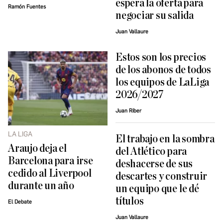
espera la oferta para
Ramón Fuentes
negociar su salida
Juan Vallaure
Estos son los precios
de los abonos de todos
los equipos de LaLiga
2026/2027
Juan Riber
LA LIGA
El trabajo en la sombra
Araujo deja el
del Atlético para
Barcelona para irse
deshacerse de sus
cedido al Liverpool
descartes y construir
durante un año
un equipo que le dé
títulos
El Debate
Juan Vallaure