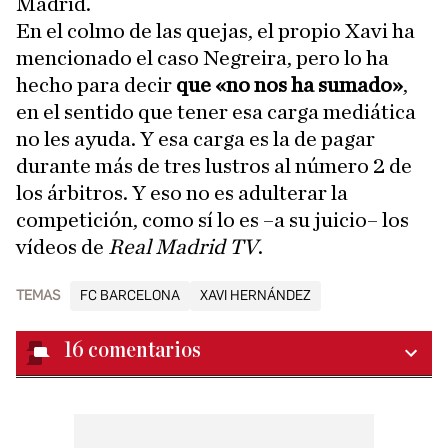
Madrid.
En el colmo de las quejas, el propio Xavi ha
mencionado el caso Negreira, pero lo ha
hecho para decir
que «no nos ha sumado»
,
en el sentido que tener esa carga mediática
no les ayuda. Y esa carga es la de pagar
durante más de tres lustros al número 2 de
los árbitros. Y eso no es adulterar la
competición, como sí lo es –a su juicio– los
vídeos de
Real Madrid TV
.
TEMAS
FC BARCELONA
XAVI HERNÁNDEZ
16
comentarios