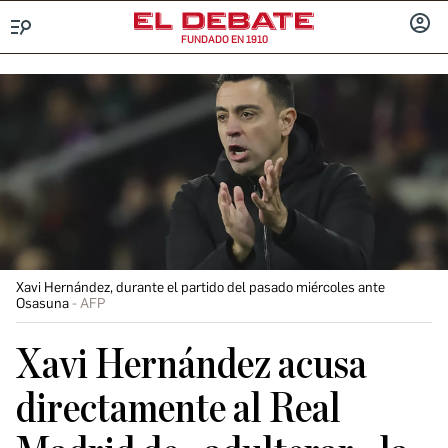
FUNDADO EN 1910
Menú
INICIA
SESIÓ
Xavi Hernández, durante el partido del pasado miércoles ante
Osasuna
AFP
Xavi Hernández acusa
directamente al Real