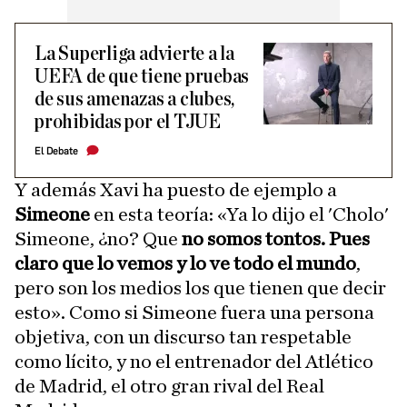
La Superliga advierte a la
UEFA de que tiene pruebas
de sus amenazas a clubes,
prohibidas por el TJUE
El Debate
Y además Xavi ha puesto de ejemplo a
Simeone
en esta teoría: «Ya lo dijo el 'Cholo'
Simeone, ¿no? Que
no somos tontos. Pues
claro que lo vemos y lo ve todo el mundo
,
pero son los medios los que tienen que decir
esto». Como si Simeone fuera una persona
objetiva, con un discurso tan respetable
como lícito, y no el entrenador del Atlético
de Madrid, el otro gran rival del Real