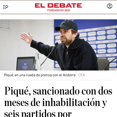
FUNDADO EN 1910
Menú
INICIA
SESIÓ
Piqué, en una rueda de prensa con el Andorra
CFA
Piqué, sancionado con dos
meses de inhabilitación y
seis partidos por