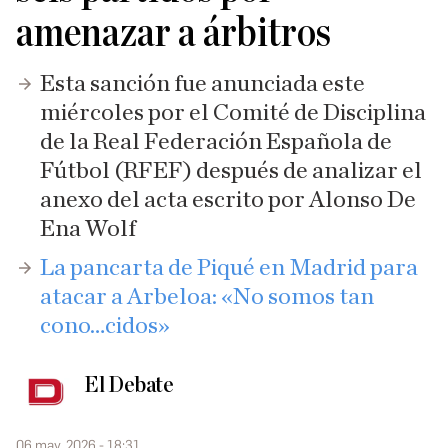
amenazar a árbitros
Esta sanción fue anunciada este
miércoles por el Comité de Disciplina
de la Real Federación Española de
Fútbol (RFEF) después de analizar el
anexo del acta escrito por Alonso De
Ena Wolf
La pancarta de Piqué en Madrid para
atacar a Arbeloa: «No somos tan
cono…cidos»
El Debate
06 may. 2026 - 18:31