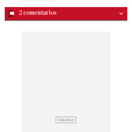
2
comentarios