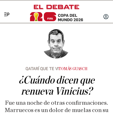
Menú
INICIA
SESIÓ
QATARÍ QUE TE VI
TOMÁS GUASCH
¿Cuándo dicen que
renueva Vinicius?
Fue una noche de otras confirmaciones.
Marruecos es un dolor de muelas con su