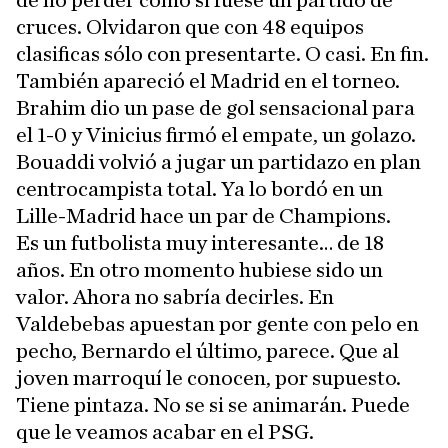
de no perder como si fuese un partido de
cruces. Olvidaron que con 48 equipos
clasificas sólo con presentarte. O casi. En fin.
También apareció el Madrid en el torneo.
Brahim dio un pase de gol sensacional para
el 1-0 y Vinicius firmó el empate, un golazo.
Bouaddi volvió a jugar un partidazo en plan
centrocampista total. Ya lo bordó en un
Lille-Madrid hace un par de Champions.
Es un futbolista muy interesante… de 18
años. En otro momento hubiese sido un
valor. Ahora no sabría decirles. En
Valdebebas apuestan por gente con pelo en
pecho, Bernardo el último, parece. Que al
joven marroquí le conocen, por supuesto.
Tiene pintaza. No se si se animarán. Puede
que le veamos acabar en el PSG.