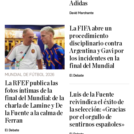
Adidas
David Marchante
La FIFA abre un
procedimiento
disciplinario contra
Argentina y Gavi por
los incidentes en la
final del Mundial
MUNDIAL DE FÚTBOL 2026
El Debate
La RFEF publica las
fotos íntimas de la
Luis de la Fuente
final del Mundial: de la
reivindica el éxito de
charla de Lamine y De
la selección: «Gracias
la Fuente a la calma de
por el orgullo de
Ferran
sentirnos españoles»
El Debate