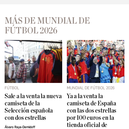
MÁS DE MUNDIAL DE
FÚTBOL 2026
FÚTBOL
MUNDIAL DE FÚTBOL 2026
Sale a la venta la nueva
Ya a la venta la
camiseta de la
camiseta de España
Selección española
con las dos estrellas
con dos estrellas
por 100 euros en la
tienda oficial de
Álvaro Raya-Demidoff