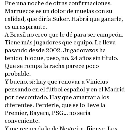
Fue una noche de otras confirmaciones.
Marruecos es un dolor de muelas con su
calidad, que diría Suker. Habrá que ganarle,
es un aspirante.
A Brasil no creo que le dé para ser campeón.
Tiene más jugadores que equipo. Le lleva
pasando desde 2002. Jugadorazos ha
tenido; bloque, peso, no. 24 años sin título.
Que se rompa la racha parece poco
probable.
Y bueno, sí: hay que renovar a Vinicius
pensando en el fútbol español y en el Madrid
por descontado. Hay que amarrar a los
diferentes. Perderle, que se lo lleve la
Premier, Bayern, PSG... no sería
conveniente.
Y me recuerda lo de Negreira, fíjense. Los