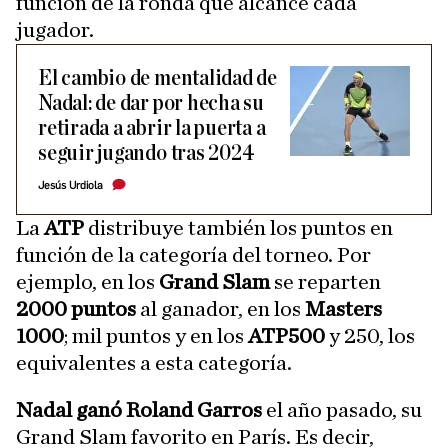
función de la ronda que alcance cada
jugador.
El cambio de mentalidad de
Nadal: de dar por hecha su
retirada a abrir la puerta a
seguir jugando tras 2024
Jesús Urdiola
La
ATP
distribuye también los puntos en
función de la categoría del torneo. Por
ejemplo, en los
Grand Slam
se reparten
2000 puntos
al ganador, en los
Masters
1000
; mil puntos y en los
ATP500
y 250, los
equivalentes a esta categoría.
Nadal ganó Roland Garros
el año pasado, su
Grand Slam favorito en París. Es decir,