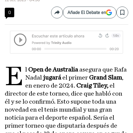
0
Añade El Debate en
Compartir
Save
E
l
Open de Australia
asegura que Rafa
Nadal
jugará
el primer
Grand Slam
,
en enero de 2024.
Craig Tiley,
el
director de este torneo, dice que habló con
él y se lo confirmó. Esto supone toda una
novedad en el tenis mundial y una gran
noticia para el deporte español. Sería el
primer torneo que disputaría después de