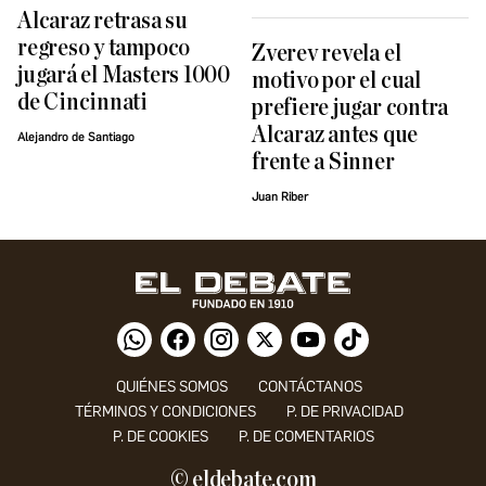
Alcaraz retrasa su
regreso y tampoco
Zverev revela el
jugará el Masters 1000
motivo por el cual
de Cincinnati
prefiere jugar contra
Alcaraz antes que
Alejandro de Santiago
frente a Sinner
Juan Riber
QUIÉNES SOMOS
CONTÁCTANOS
TÉRMINOS Y CONDICIONES
P. DE PRIVACIDAD
P. DE COOKIES
P. DE COMENTARIOS
© eldebate.com