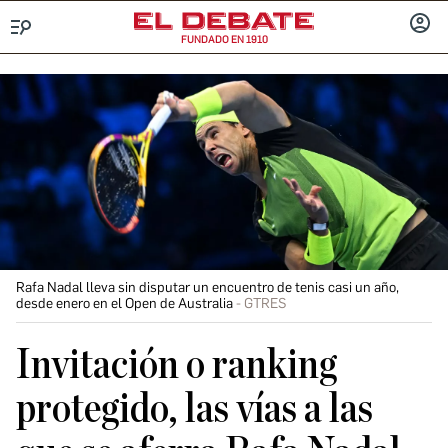
FUNDADO EN 1910
Menú
INICIA
SESIÓ
Rafa Nadal lleva sin disputar un encuentro de tenis casi un año,
desde enero en el Open de Australia
GTRES
Invitación o ranking
protegido, las vías a las