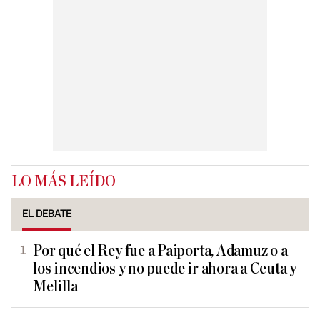
LO MÁS LEÍDO
EL DEBATE
Por qué el Rey fue a Paiporta, Adamuz o a
los incendios y no puede ir ahora a Ceuta y
Melilla