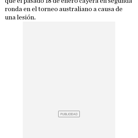
que el pasado 18 de enero cayera en segunda
ronda en el torneo australiano a causa de
una lesión.