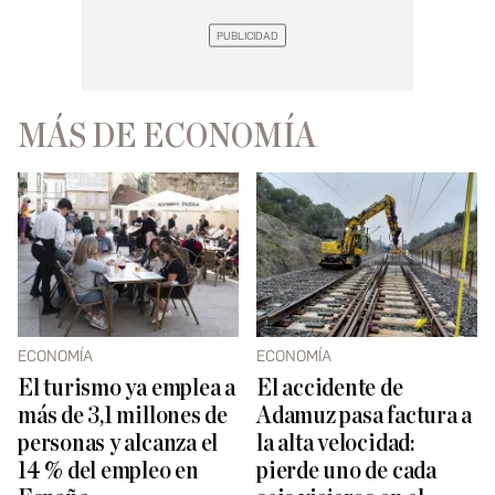
MÁS DE ECONOMÍA
ECONOMÍA
ECONOMÍA
El turismo ya emplea a
El accidente de
más de 3,1 millones de
Adamuz pasa factura a
personas y alcanza el
la alta velocidad:
14 % del empleo en
pierde uno de cada