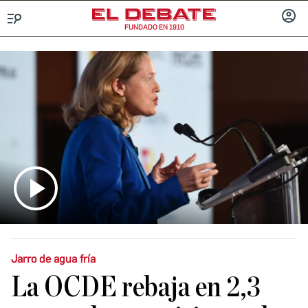
FUNDADO EN 1910
Menú
INICIA
SESIÓ
Jarro de agua fría
La OCDE rebaja en 2,3