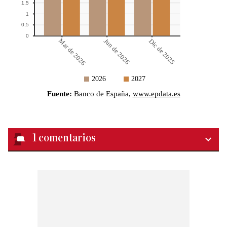
1
comentarios