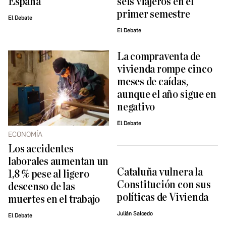
España
seis viajeros en el
primer semestre
El Debate
El Debate
La compraventa de
vivienda rompe cinco
meses de caídas,
aunque el año sigue en
negativo
El Debate
ECONOMÍA
Los accidentes
laborales aumentan un
Cataluña vulnera la
1,8 % pese al ligero
Constitución con sus
descenso de las
políticas de Vivienda
muertes en el trabajo
Julián Salcedo
El Debate