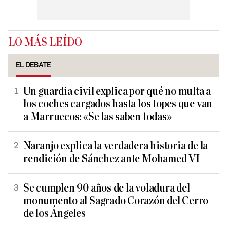
LO MÁS LEÍDO
EL DEBATE
Un guardia civil explica por qué no multa a
los coches cargados hasta los topes que van
a Marruecos: «Se las saben todas»
Naranjo explica la verdadera historia de la
rendición de Sánchez ante Mohamed VI
Se cumplen 90 años de la voladura del
monumento al Sagrado Corazón del Cerro
de los Ángeles