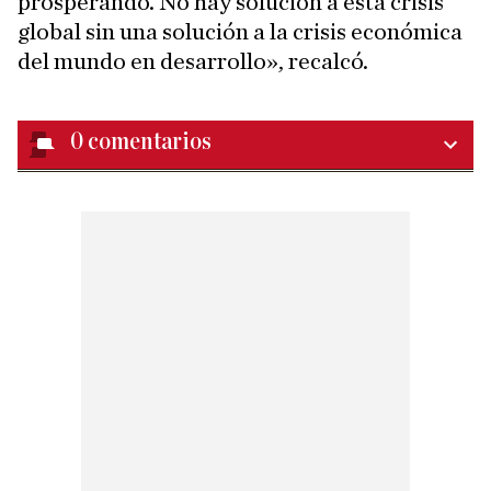
prosperando. No hay solución a esta crisis
global sin una solución a la crisis económica
del mundo en desarrollo», recalcó.
0
comentarios