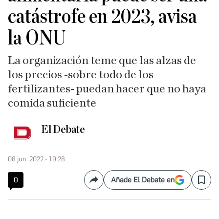
catástrofe en 2023, avisa
la ONU
La organización teme que las alzas de
los precios -sobre todo de los
fertilizantes- puedan hacer que no haya
comida suficiente
El Debate
08 jun. 2022 - 19:28
0
Añade El Debate en
Compartir
Save