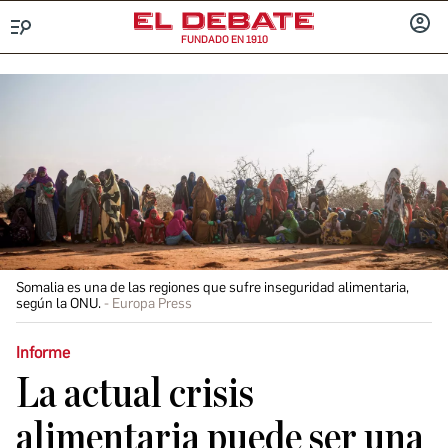
FUNDADO EN 1910
Menú
INICIA
SESIÓ
Somalia es una de las regiones que sufre inseguridad alimentaria,
según la ONU.
Europa Press
Informe
La actual crisis
alimentaria puede ser una