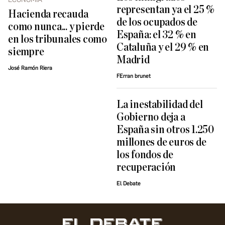
representan ya el 25 %
Hacienda recauda
de los ocupados de
como nunca... y pierde
España: el 32 % en
en los tribunales como
Cataluña y el 29 % en
siempre
Madrid
José Ramón Riera
FErran brunet
La inestabilidad del
Gobierno deja a
España sin otros 1.250
millones de euros de
los fondos de
recuperación
El Debate