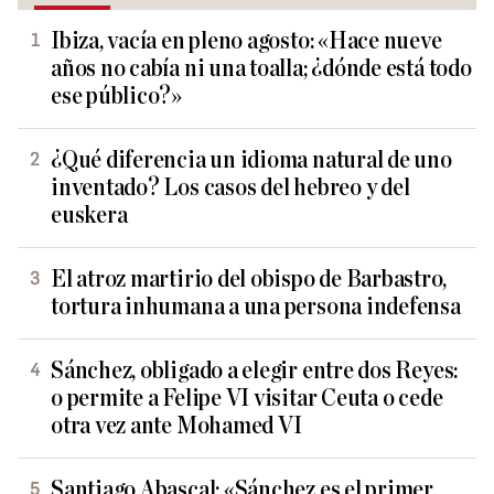
Ibiza, vacía en pleno agosto: «Hace nueve
años no cabía ni una toalla; ¿dónde está todo
ese público?»
¿Qué diferencia un idioma natural de uno
inventado? Los casos del hebreo y del
euskera
El atroz martirio del obispo de Barbastro,
tortura inhumana a una persona indefensa
Sánchez, obligado a elegir entre dos Reyes:
o permite a Felipe VI visitar Ceuta o cede
otra vez ante Mohamed VI
Santiago Abascal: «Sánchez es el primer