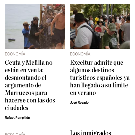
ECONOMÍA
ECONOMÍA
Ceuta y Melilla no
Exceltur admite que
están en venta:
algunos destinos
desmontando el
turísticos españoles ya
argumento de
han llegado a su límite
Marruecos para
en verano
hacerse con las dos
José Rosado
ciudades
Rafael Pampillón
Los inmigrados
ECONOMÍA