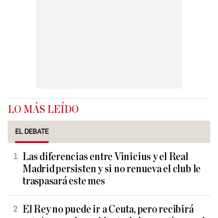
LO MÁS LEÍDO
EL DEBATE
Las diferencias entre Vinicius y el Real
Madrid persisten y si no renueva el club le
traspasará este mes
El Rey no puede ir a Ceuta, pero recibirá