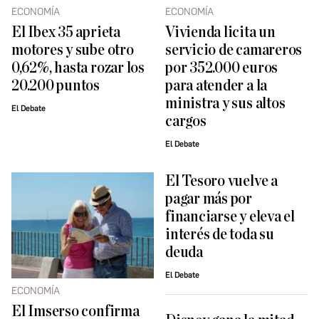
ECONOMÍA
ECONOMÍA
El Ibex 35 aprieta
Vivienda licita un
motores y sube otro
servicio de camareros
0,62%, hasta rozar los
por 352.000 euros
20.200 puntos
para atender a la
ministra y sus altos
El Debate
cargos
El Debate
El Tesoro vuelve a
pagar más por
financiarse y eleva el
interés de toda su
deuda
El Debate
ECONOMÍA
El Imserso confirma