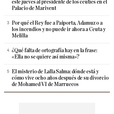
este jueves al presidente de los ceutíes en el
Palacio de Marivent
Por qué el Rey fue a Paiporta, Adamuz o a
los incendios y no puede ir ahora a Ceuta y
Melilla
¿Qué falta de ortografía hay en la frase:
«Ella no se quiere así misma»?
El misterio de Lalla Salma: dónde está y
cómo vive ocho años después de su divorcio
de Mohamed VI de Marruecos