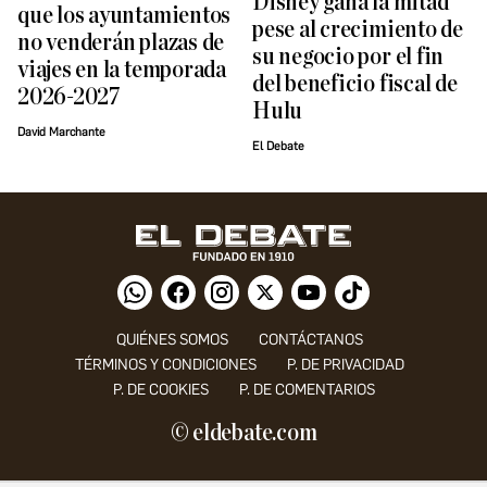
Disney gana la mitad
que los ayuntamientos
pese al crecimiento de
no venderán plazas de
su negocio por el fin
viajes en la temporada
del beneficio fiscal de
2026-2027
Hulu
David Marchante
El Debate
QUIÉNES SOMOS
CONTÁCTANOS
TÉRMINOS Y CONDICIONES
P. DE PRIVACIDAD
P. DE COOKIES
P. DE COMENTARIOS
© eldebate.com