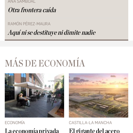
ANA SAMBOAL
Otra frontera caída
RAMÓN PÉREZ-MAURA
Aquí ni se destituye ni dimite nadie
MÁS DE ECONOMÍA
ECONOMÍA
CASTILLA-LA MANCHA
La economía privada
El gigante del acero