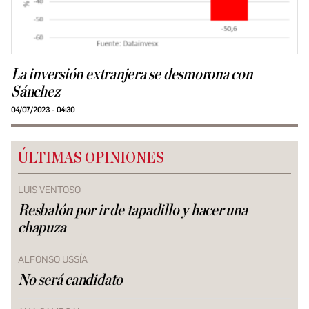
La inversión extranjera se desmorona con
Sánchez
04/07/2023 - 04:30
ÚLTIMAS OPINIONES
LUIS VENTOSO
Resbalón por ir de tapadillo y hacer una
chapuza
ALFONSO USSÍA
No será candidato