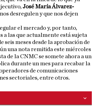
jecutivo,
José María Álvarez-
 nos desregulen y que nos dejen
ular el mercado y, por tanto,
s a las que actualmente está sujeta
de seis meses desde la aprobación de
egún una nota remitida este miércoles
sta de la CNMC se somete ahora a un
lica durante un mes para recabar la
 operadores de comunicaciones
nes sectoriales, entre otros.