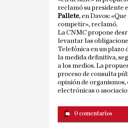
reclamó su presidente e
Pallete
, en Davos: «Que
competir», reclamó.
La CNMC propone desreg
levantar las obligacione
Telefónica en un plazo 
la medida definitiva, s
a los medios. La propue
proceso de consulta púb
opinión de organismos,
electrónicas o asociacio
0
comentarios