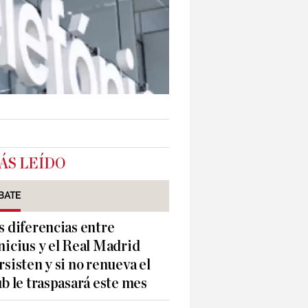
ÁS LEÍDO
BATE
s diferencias entre
nicius y el Real Madrid
rsisten y si no renueva el
ub le traspasará este mes