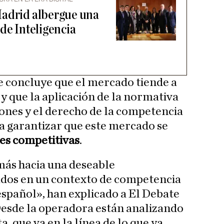
Madrid albergue una
de Inteligencia
se concluye que el mercado tiende a
y que la aplicación de la normativa
ones y el derecho de la competencia
ra garantizar que este mercado se
es competitivas
.
más hacia una deseable
dos en un contexto de competencia
español», han explicado a El Debate
Desde la operadora están analizando
a, que va en la línea de lo que ya