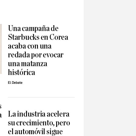
Una campaña de
Starbucks en Corea
acaba con una
redada por evocar
una matanza
histórica
El Debate
s
La industria acelera
a
su crecimiento, pero
el automóvil sigue