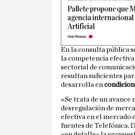
Pallete propone que 
agencia internacional 
Artificial
Unai Mezcua
En la consulta pública 
la competencia efectiva 
sectorial de comunicaci
resultan suficientes pa
desarrolla en
condicion
«Se trata de un avance 
desregulación de merca
efectiva en el mercado 
fuentes de Telefónica. 
«en detalle» la propuest