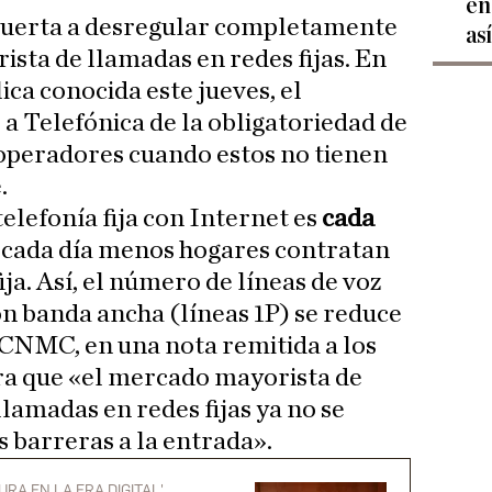
en
puerta a desregular completamente
as
sta de llamadas en redes fijas. En
ica conocida este jueves, el
 a Telefónica de la obligatoriedad de
 operadores cuando estos no tienen
.
elefonía fija con Internet es
cada
, cada día menos hogares contratan
fija. Así, el número de líneas de voz
n banda ancha (líneas 1P) se reduce
 CNMC, en una nota remitida a los
ra que «el mercado mayorista de
llamadas en redes fijas ya no se
s barreras a la entrada».
URA EN LA ERA DIGITAL'