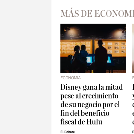
MÁS DE ECONOM
ECONOMÍA
Disney gana la mitad
pese al crecimiento
de su negocio por el
fin del beneficio
fiscal de Hulu
El Debate
E