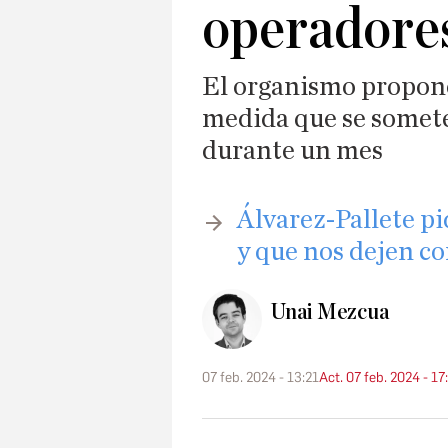
operadore
El organismo propone
medida que se somete
durante un mes
​Álvarez-Pallete p
y que nos dejen c
Unai Mezcua
07 feb. 2024 - 13:21
Act. 07 feb. 2024 - 17