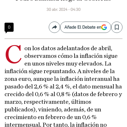
30 abr. 2024 - 04:30
0
Añade El Debate en
Compartir
Save
C
on los datos adelantados de abril,
observamos cómo la inflación sigue
en unos niveles muy elevados. La
inflación sigue repuntando. A niveles de la
zona euro, aunque la inflación interanual ha
pasado del 2,6 % al 2,4 %, el dato mensual ha
crecido del 0,6 % al 0,8 % (datos de febrero y
marzo, respectivamente, últimos
publicados), viniendo, además, de un
crecimiento en febrero de un 0,6 %
intermensual. Por tanto, la inflación no