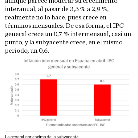
aunque parece moderar su crecimiento
interanual, al pasar de 3,3 % a 2,9 %,
realmente no lo hace, pues crece en
términos mensuales. De esa forma, el IPC
general crece un 0,7 % intermensual, casi un
punto, y la subyacente crece, en el mismo
período, un 0,6.
La general por encima de la subyacente.