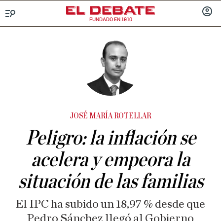
FUNDADO EN 1910
Menú
INICIA
SESIÓ
JOSÉ MARÍA ROTELLAR
Peligro: la inflación se
acelera y empeora la
situación de las familias
El IPC ha subido un 18,97 % desde que
Pedro Sánchez llegó al Gobierno