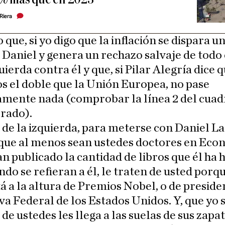
Riera
 que, si yo digo que la inflación se dispara un
a Daniel y genera un rechazo salvaje de todo
quierda contra él y que, si Pilar Alegría dice 
 el doble que la Unión Europea, no pase
amente nada (comprobar la línea 2 del cuad
rado).
de la izquierda, para meterse con Daniel La
 que al menos sean ustedes doctores en Eco
n publicado la cantidad de libros que él ha 
ndo se refieran a él, le traten de usted porq
tá a la altura de Premios Nobel, o de preside
va Federal de los Estados Unidos. Y, que yo 
de ustedes les llega a las suelas de sus zapat