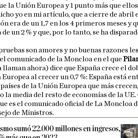
e la Unión Europea y 1 punto más que ellos
icho yo en mi artículo, que a cierre de abril
ción era de un 1,7 en los 4 primeros meses y q
 de un 2 % y que, por lo tanto, se ha disparad
pruebas son amores y no buenas razones le
 el comunicado de la Moncloa en el que
Pila
 llaman ahora) dice que España crece el do
 Europea al crecer un 0,7 %: España está ent
países de la Unión Europea que más crecen
 la media del resto de economías de la UE.
ue es el comunicado oficial de La Moncloa 
ejo de Ministros.
ismo sumó 22.000 millones en ingresos,
 % más que en 2023