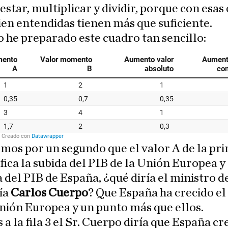
estar, multiplicar y dividir, porque con esas
ien entendidas tienen más que suficiente.
o he preparado este cuadro tan sencillo:
mos por un segundo que el valor A de la pr
nifica la subida del PIB de la Unión Europea y 
a del PIB de España, ¿qué diría el ministro d
ía
Carlos Cuerpo
? Que España ha crecido el
nión Europea y un punto más que ellos.
 a la fila 3 el Sr. Cuerpo diría que España cr