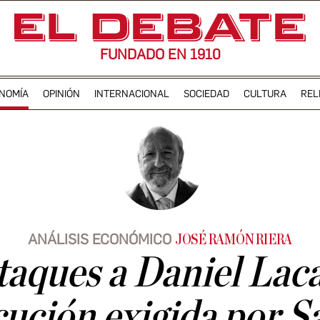
FUNDADO EN 1910
NOMÍA
OPINIÓN
INTERNACIONAL
SOCIEDAD
CULTURA
REL
ANÁLISIS ECONÓMICO
JOSÉ RAMÓN RIERA
taques a Daniel Lacal
cución exigida por S