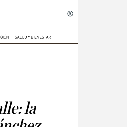
INICIAR
SESIÓN
IGIÓN
SALUD Y BIENESTAR
le: la
ánchez