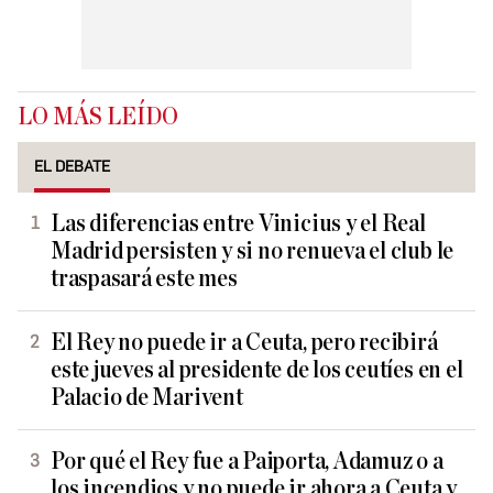
LO MÁS LEÍDO
EL DEBATE
Las diferencias entre Vinicius y el Real
Madrid persisten y si no renueva el club le
traspasará este mes
El Rey no puede ir a Ceuta, pero recibirá
este jueves al presidente de los ceutíes en el
Palacio de Marivent
Por qué el Rey fue a Paiporta, Adamuz o a
los incendios y no puede ir ahora a Ceuta y