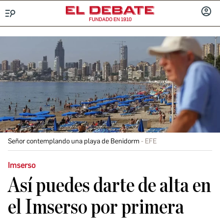
FUNDADO EN 1910
Menú
INICIA
SESIÓ
Señor contemplando una playa de Benidorm
EFE
Imserso
Así puedes darte de alta en
el Imserso por primera