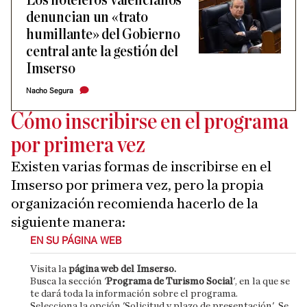
Los hoteleros valencianos
denuncian un «trato
humillante» del Gobierno
central ante la gestión del
Imserso
Nacho Segura
Cómo inscribirse en el programa
por primera vez
Existen varias formas de inscribirse en el
Imserso por primera vez, pero la propia
organización recomienda hacerlo de la
siguiente manera:
EN SU PÁGINA WEB
Visita la
página web del Imserso
.
Busca la sección '
Programa de Turismo Social
', en la que se
te dará toda la información sobre el programa.
Selecciona la opción 'Solicitud y plazo de presentación'. Se