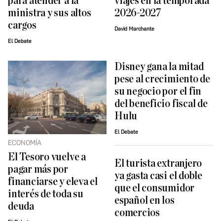
para atender a la
viajes en la temporada
ministra y sus altos
2026-2027
cargos
David Marchante
El Debate
Disney gana la mitad
pese al crecimiento de
su negocio por el fin
del beneficio fiscal de
Hulu
El Debate
ECONOMÍA
El Tesoro vuelve a
El turista extranjero
pagar más por
ya gasta casi el doble
financiarse y eleva el
que el consumidor
interés de toda su
español en los
deuda
comercios