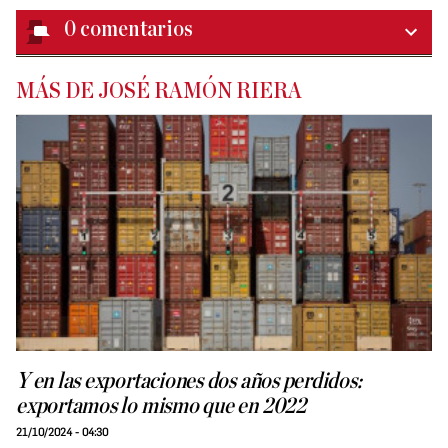
0
comentarios
MÁS DE JOSÉ RAMÓN RIERA
Y en las exportaciones dos años perdidos:
exportamos lo mismo que en 2022
21/10/2024 - 04:30