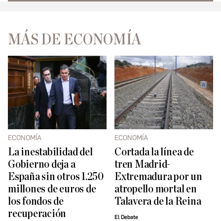
MÁS DE ECONOMÍA
ECONOMÍA
ECONOMÍA
La inestabilidad del
Cortada la línea de
Gobierno deja a
tren Madrid-
España sin otros 1.250
Extremadura por un
millones de euros de
atropello mortal en
los fondos de
Talavera de la Reina
recuperación
El Debate