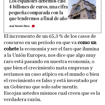
Los españoles debemos casi
4 billones de euros, una cifra
pequeña comparada con la
que tendremos a final de año
José Ramón Riera
El incremento de un 65,3 % de los casos de
concurso en un período en que va
como un
cohete
la economía y ser el faro que ilumina
a la Unión Europea, nos dice que algo muy
raro está pasando en nuestra economía, o
que bien el crecimiento mata empresas y
seríamos un caso atípico en el mundo o bien
el crecimiento es falso y está inventado por
un Gobierno que solo sabe mentir.
Escojan ustedes mismos cual creen que es la
verdadera razón.