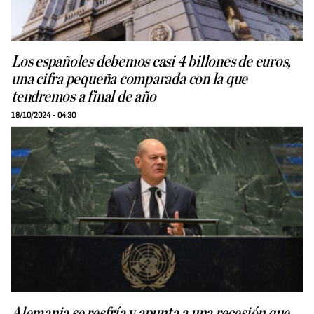
Los españoles debemos casi 4 billones de euros,
una cifra pequeña comparada con la que
tendremos a final de año
18/10/2024 - 04:30
Alemania se resfría y apunta a una recesión que