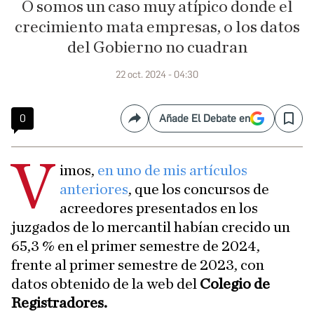
O somos un caso muy atípico donde el
crecimiento mata empresas, o los datos
del Gobierno no cuadran
22 oct. 2024 - 04:30
0
Añade El Debate en
Compartir
Save
V
imos,
en uno de mis artículos
anteriores
, que los concursos de
acreedores presentados en los
juzgados de lo mercantil habían crecido un
65,3 % en el primer semestre de 2024,
frente al primer semestre de 2023, con
datos obtenido de la web del
Colegio de
Registradores.