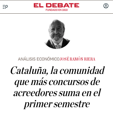
FUNDADO EN 1910
Menú
INICIA
SESIÓ
ANÁLISIS ECONÓMICO
JOSÉ RAMÓN RIERA
Cataluña, la comunidad
que más concursos de
acreedores suma en el
primer semestre