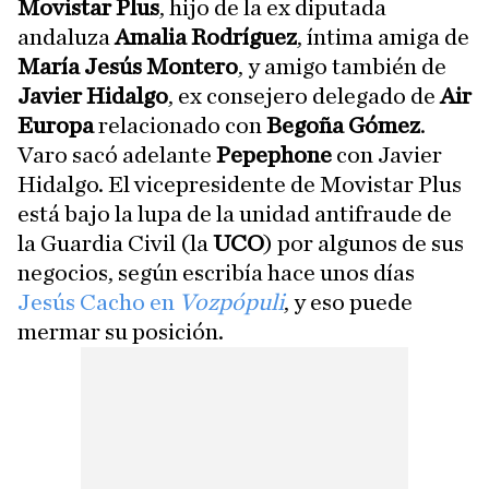
Movistar Plus
, hijo de la ex diputada
andaluza
Amalia Rodríguez
, íntima amiga de
María Jesús Montero
, y amigo también de
Javier Hidalgo
, ex consejero delegado de
Air
Europa
relacionado con
Begoña Gómez
.
Varo sacó adelante
Pepephone
con Javier
Hidalgo. El vicepresidente de Movistar Plus
está bajo la lupa de la unidad antifraude de
la Guardia Civil (la
UCO
)
por algunos de sus
negocios, según escribía hace unos días
Jesús Cacho en
Vozpópuli
, y eso puede
mermar su posición.