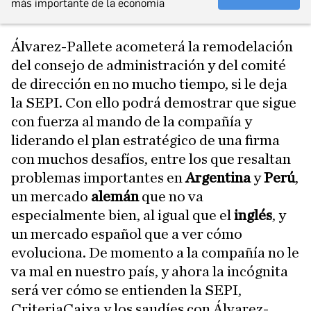
más importante de la economía
Álvarez-Pallete acometerá la remodelación
del consejo de administración y del comité
de dirección en no mucho tiempo, si le deja
la SEPI. Con ello podrá demostrar que sigue
con fuerza al mando de la compañía y
liderando el plan estratégico de una firma
con muchos desafíos, entre los que resaltan
problemas importantes en
Argentina
y
Perú
,
un mercado
alemán
que no va
especialmente bien, al igual que el
inglés
, y
un mercado español que a ver cómo
evoluciona. De momento a la compañía no le
va mal en nuestro país, y ahora la incógnita
será ver cómo se entienden la SEPI,
CriteriaCaixa y los saudíes con Álvarez-