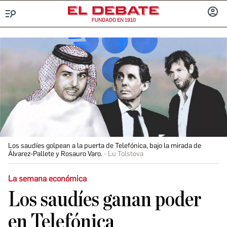
FUNDADO EN 1910
Menú
INICIA
SESIÓ
Los saudíes golpean a la puerta de Telefónica, bajo la mirada de
Álvarez-Pallete y Rosauro Varo.
Lu Tolstova
La semana económica
Los saudíes ganan poder
en Telefónica