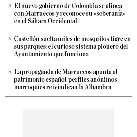
El nuevo gobierno de Colombia se alinea
con Marruecos y reconoce su «soberanía»
en el Sáhara Occidental
Castellón suelta miles de mosquitos tigre en
sus parques: el curioso sistema pionero del
Ayuntamiento que funciona
La propaganda de Marruecos apunta al
patrimonio español: perfiles anónimos
marroquíes reivindican la Alhambra