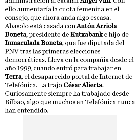
administración al catalán
Ángel Vilá
. Con
ello aumentaría la cuota femenina en el
consejo, que ahora anda algo escasa.
Abasolo está casada con
Antón Arriola
Boneta
, presidente de
Kutxabank
e hijo de
Inmaculada Boneta
, que fue diputada del
PNV tras las primeras elecciones
democráticas. Lleva en la compañía desde el
año 1999, cuando entró para trabajar en
Terra
, el desaparecido portal de Internet de
Telefónica. La trajo
César Alierta
.
Curiosamente siempre ha trabajado desde
Bilbao, algo que muchos en Telefónica nunca
han entendido.