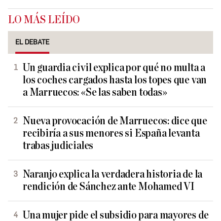
LO MÁS LEÍDO
EL DEBATE
Un guardia civil explica por qué no multa a
los coches cargados hasta los topes que van
a Marruecos: «Se las saben todas»
Nueva provocación de Marruecos: dice que
recibiría a sus menores si España levanta
trabas judiciales
Naranjo explica la verdadera historia de la
rendición de Sánchez ante Mohamed VI
Una mujer pide el subsidio para mayores de