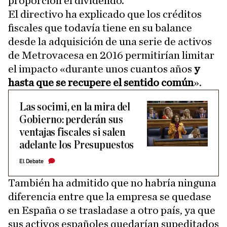
proporción el dividendo.
El directivo ha explicado que los créditos
fiscales que todavía tiene en su balance
desde la adquisición de una serie de activos
de Metrovacesa en 2016 permitirían limitar
el impacto «durante unos cuantos años
y
hasta que se recupere el sentido común
».
Las socimi, en la mira del
Gobierno: perderán sus
ventajas fiscales si salen
adelante los Presupuestos
El Debate
También ha admitido que no habría ninguna
diferencia entre que la empresa se quedase
en España o se trasladase a otro país, ya que
sus activos españoles quedarían supeditados