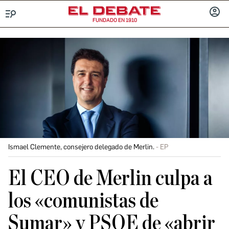
FUNDADO EN 1910
Menú
INICIA
SESIÓ
Ismael Clemente, consejero delegado de Merlin.
EP
El CEO de Merlin culpa a
los «comunistas de
Sumar» y PSOE de «abrir