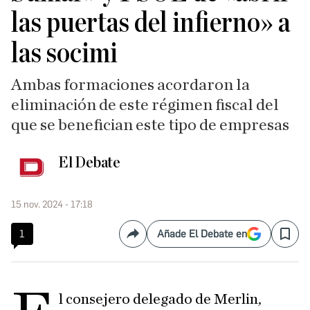
las puertas del infierno» a
las socimi
Ambas formaciones acordaron la
eliminación de este régimen fiscal del
que se benefician este tipo de empresas
El Debate
15 nov. 2024 - 17:18
1
Añade El Debate en
Compartir
Save
l consejero delegado de Merlin,