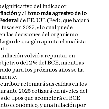
ignificativo del indicador
nflación
y al
tono más agresivo de lo
 Federal
de EE. UU. (Fed), que bajará
 tasas en 2025, «lo cual puede
 en las decisiones del organismo
 Lagarde», según apunta el analista
nto.
 inflación volvió a repuntar en
bjetivo del 2 % del BCE, mientras
rado para los próximos años se ha
amente.
l euríbor retomará sus caídas en los
urante 2025 cotizará en niveles del
tes de tipos que acometerá el BCE
nto económico, y una inflación por