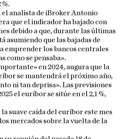
2 %.
 el analista de iBroker Antonio
ra que el indicador ha bajado con
es debido a que, durante las últimas
tá asumiendo que las bajadas de
n a emprender los bancos centrales
sas como se pensaba».
importante» en 2024, augura que la
uríbor se mantendrá el próximo año,
nto ni tan deprisa». Las previsiones
025 el euríbor se sitúe en el 2,1 %,
la suave caída del euríbor este mes
los mercados sobre la vuelta de la
.