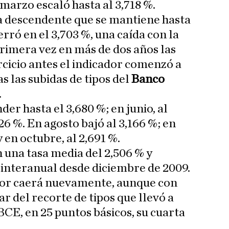
 marzo escaló hasta al 3,718 %.
da descendente que se mantiene hasta
erró en el 3,703 %, una caída con la
rimera vez en más de dos años las
rcicio antes el indicador comenzó a
s las subidas de tipos del
Banco
.
er hasta el 3,680 %; en junio, al
,526 %. En agosto bajó al 3,166 %; en
 en octubre, al 2,691 %.
una tasa media del 2,506 % y
 interanual desde diciembre de 2009.
íbor caerá nuevamente, aunque con
r del recorte de tipos que llevó a
 BCE, en 25 puntos básicos, su cuarta