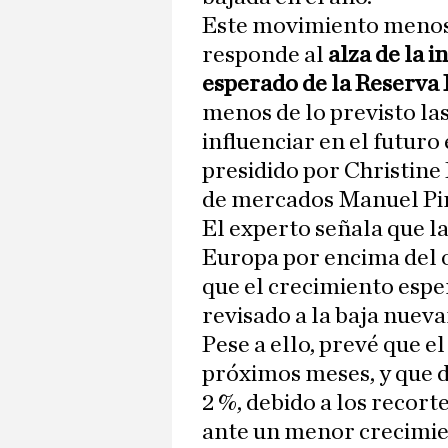
Este movimiento menos s
responde al
alza de la i
esperado de la Reserva
menos de lo previsto las
influenciar en el futuro
presidido por Christine
de mercados Manuel Pi
El experto señala que la
Europa por encima del o
que el crecimiento espe
revisado a la baja nuev
Pese a ello, prevé que e
próximos meses, y que d
2 %, debido a los recor
ante un menor crecimie