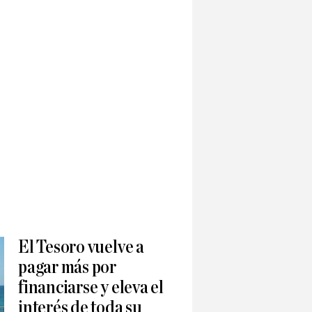
El Tesoro vuelve a
pagar más por
financiarse y eleva el
interés de toda su