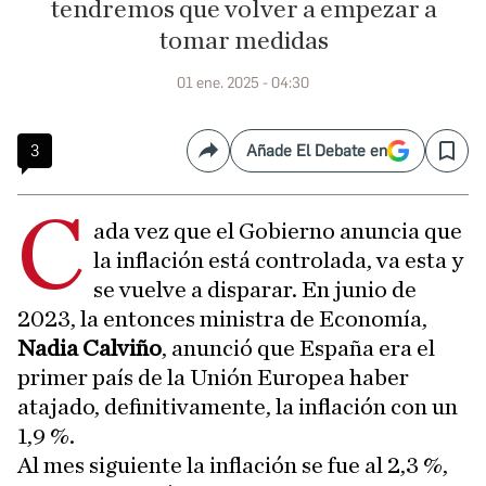
tendremos que volver a empezar a
tomar medidas
01 ene. 2025 - 04:30
3
Añade El Debate en
Compartir
Save
C
ada vez que el Gobierno anuncia que
la inflación está controlada, va esta y
se vuelve a disparar. En junio de
2023, la entonces ministra de Economía,
Nadia Calviño
, anunció que España era el
primer país de la Unión Europea haber
atajado, definitivamente, la inflación con un
1,9 %.
Al mes siguiente la inflación se fue al 2,3 %,