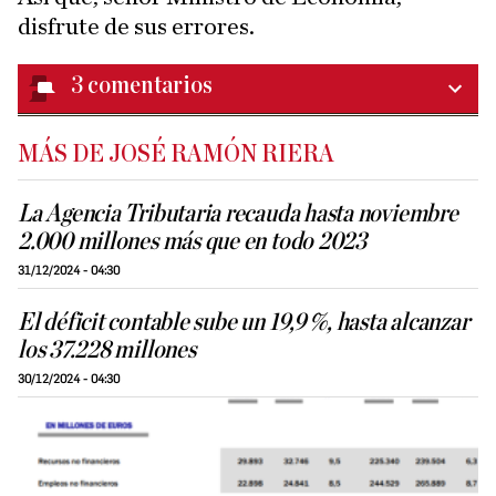
disfrute de sus errores.
3
comentarios
MÁS DE JOSÉ RAMÓN RIERA
La Agencia Tributaria recauda hasta noviembre
2.000 millones más que en todo 2023
31/12/2024 - 04:30
El déficit contable sube un 19,9 %, hasta alcanzar
los 37.228 millones
30/12/2024 - 04:30