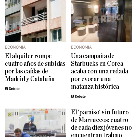
ECONOMÍA
ECONOMÍA
El alquiler rompe
Una campaña de
cuatro años de subidas
Starbucks en Corea
por las caídas de
acaba con una redada
Madrid y Cataluña
por evocar una
matanza histórica
El Debate
El Debate
El 'paraíso' sin futuro
de Marruecos: cuatro
de cada diez jóvenes no
encuentran trabajo