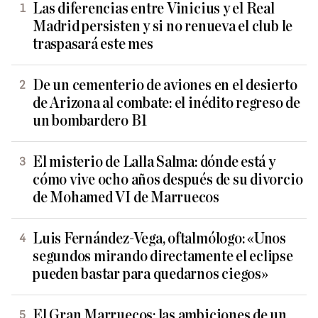
Las diferencias entre Vinicius y el Real
Madrid persisten y si no renueva el club le
traspasará este mes
De un cementerio de aviones en el desierto
de Arizona al combate: el inédito regreso de
un bombardero B1
El misterio de Lalla Salma: dónde está y
cómo vive ocho años después de su divorcio
de Mohamed VI de Marruecos
Luis Fernández-Vega, oftalmólogo: «Unos
segundos mirando directamente el eclipse
pueden bastar para quedarnos ciegos»
El Gran Marruecos: las ambiciones de un