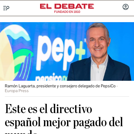
FUNDADO EN 1910
Menú
INICIA
SESIÓ
Ramón Laguarta, presidente y consejero delegado de PepsiCo
Europa Press
Este es el directivo
español mejor pagado del