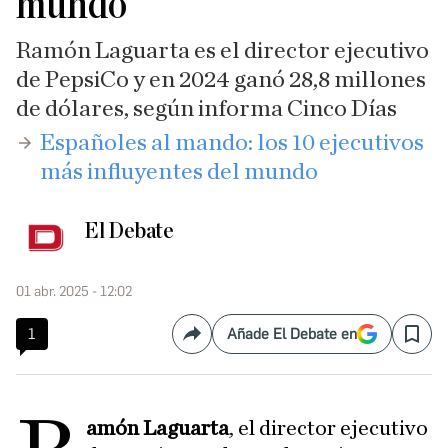
mundo
Ramón Laguarta es el director ejecutivo
de PepsiCo y en 2024 ganó 28,8 millones
de dólares, según informa Cinco Días
​Españoles al mando: los 10 ejecutivos
más influyentes del mundo
El Debate
01 abr. 2025 - 12:02
1
Añade El Debate en
Compartir
Save
amón Laguarta
, el director ejecutivo