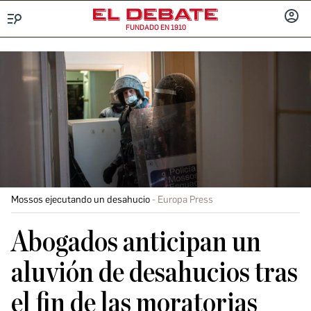
FUNDADO EN 1910
Menú
INICIA
SESIÓ
Mossos ejecutando un desahucio
Europa Press
Abogados anticipan un
aluvión de desahucios tras
el fin de las moratorias