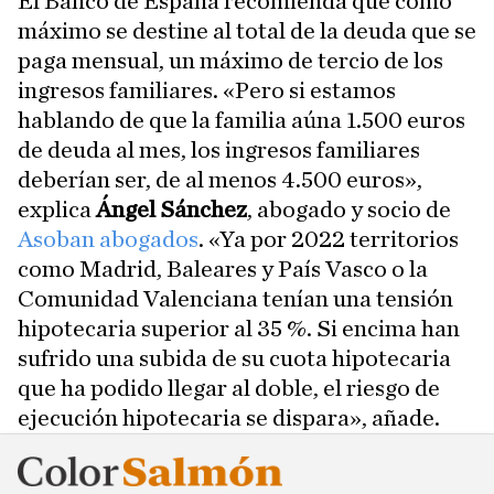
El Banco de España recomienda que como
máximo se destine al total de la deuda que se
paga mensual, un máximo de tercio de los
ingresos familiares. «Pero si estamos
hablando de que la familia aúna 1.500 euros
de deuda al mes, los ingresos familiares
deberían ser, de al menos 4.500 euros»,
explica
Ángel Sánchez
, abogado y socio de
Asoban abogados
. «Ya por 2022 territorios
como Madrid, Baleares y País Vasco o la
Comunidad Valenciana tenían una tensión
hipotecaria superior al 35 %. Si encima han
sufrido una subida de su cuota hipotecaria
que ha podido llegar al doble, el riesgo de
ejecución hipotecaria se dispara», añade.