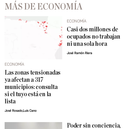
MÁS DE ECONOMÍA
ECONOMÍA
Casi dos millones de
ocupados no trabajan
ni una sola hora
José Ramón Riera
ECONOMÍA
Las zonas tensionadas
ya afectan a 317
municipios: consulta
si el tuyo está en la
lista
José Rosado,Luis Cano
Poder sin conciencia,