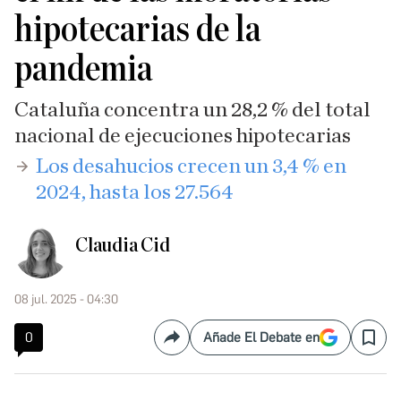
hipotecarias de la
pandemia
Cataluña concentra un 28,2 % del total
nacional de ejecuciones hipotecarias
​Los desahucios crecen un 3,4 % en
2024, hasta los 27.564
Claudia Cid
08 jul. 2025 - 04:30
0
Añade El Debate en
Compartir
Save