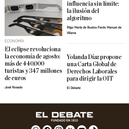
influencia sin límite:
la ilusión del
algoritmo
Íñigo María de Bustos Pardo Manuel de
Villena
ECONOMÍA
El eclipse revoluciona
la economía de agosto:
Yolanda Díaz propone
más de 440.000
una Carta Global de
turistas y 347 millones
Derechos Laborales
de euros
para dirigir la OIT
José Rosado
El Debate