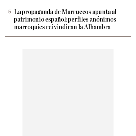
La propaganda de Marruecos apunta al
patrimonio español: perfiles anónimos
marroquíes reivindican la Alhambra