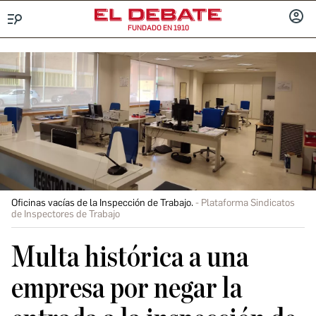
FUNDADO EN 1910
Menú
INICIA
SESIÓ
Oficinas vacías de la Inspección de Trabajo.
Plataforma Sindicatos
de Inspectores de Trabajo
Multa histórica a una
empresa por negar la