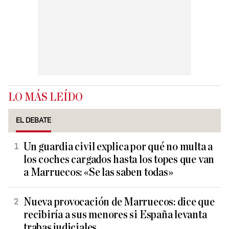
LO MÁS LEÍDO
EL DEBATE
Un guardia civil explica por qué no multa a
los coches cargados hasta los topes que van
a Marruecos: «Se las saben todas»
Nueva provocación de Marruecos: dice que
recibiría a sus menores si España levanta
trabas judiciales