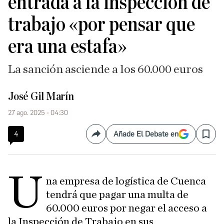
entrada a la inspección de
trabajo «por pensar que
era una estafa»
La sanción asciende a los 60.000 euros
José Gil Marín
27 ago. 2025 - 04:30
4
Añade El Debate en
Compartir
Save
U
na empresa de logística de Cuenca
tendrá que pagar una multa de
60.000 euros por negar el acceso a
la Inspección de Trabajo en sus