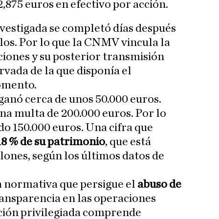
,875 euros en efectivo por acción.
nvestigada se completó días después
ulos. Por lo que la CNMV vincula la
ciones y su posterior transmisión
rvada de la que disponía el
omento.
ganó cerca de unos 50.000 euros.
na multa de 200.000 euros. Por lo
o 150.000 euros. Una cifra que
18 % de su patrimonio
, que está
lones, según los últimos datos de
a normativa que persigue el
abuso de
ransparencia en las operaciones
ación privilegiada comprende