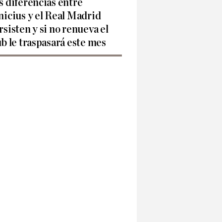
s diferencias entre
nicius y el Real Madrid
rsisten y si no renueva el
ub le traspasará este mes