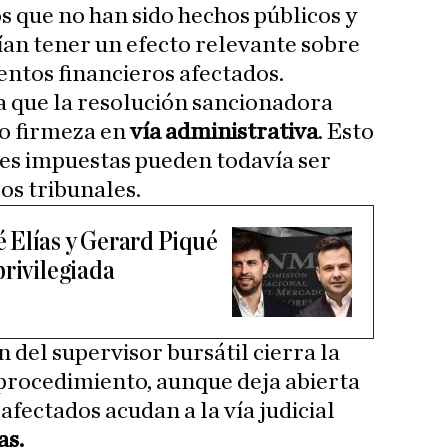
s que no han sido hechos públicos y
ían tener un efecto relevante sobre
entos financieros afectados.
 que la resolución sancionadora
o firmeza en
vía administrativa
. Esto
ones impuestas pueden todavía ser
los tribunales.
 Elías y Gerard Piqué
privilegiada
n del supervisor bursátil cierra la
 procedimiento, aunque deja abierta
 afectados acudan a la vía judicial
as.