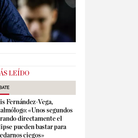
ÁS LEÍDO
BATE
is Fernández-Vega,
talmólogo: «Unos segundos
rando directamente el
lipse pueden bastar para
edarnos ciegos»