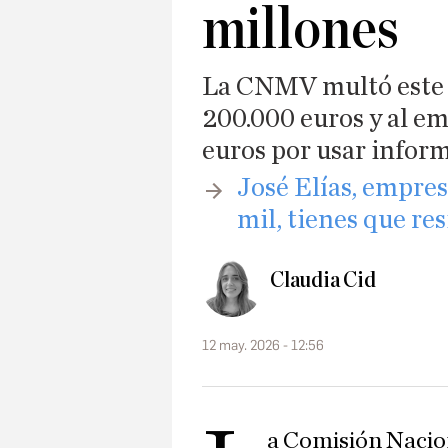
millones
La CNMV multó este l
200.000 euros y al em
euros por usar inform
José Elías, empres
mil, tienes que re
Claudia Cid
12 may. 2026 - 12:56
a Comisión Nacio