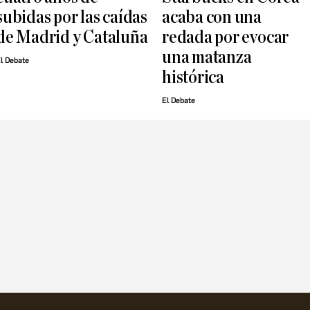
subidas por las caídas
acaba con una
de Madrid y Cataluña
redada por evocar
una matanza
l Debate
histórica
El Debate