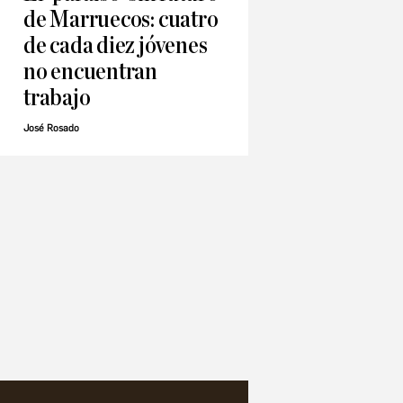
de Marruecos: cuatro
de cada diez jóvenes
no encuentran
trabajo
José Rosado