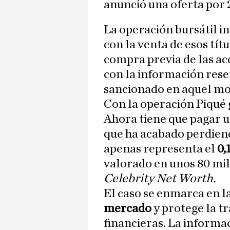
anunció una oferta por 2
La operación bursátil i
con la venta de esos tít
compra previa de las ac
con la información rese
sancionado en aquel m
Con la operación Piqué 
Ahora tiene que pagar u
que ha acabado perdiend
apenas representa el
0,
valorado en unos 80 mil
Celebrity Net Worth.
El caso se enmarca en l
mercado
y protege la t
financieras. La inform