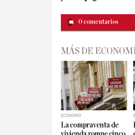
0
comentarios
MÁS DE ECONOM
ECONOMÍA
La compraventa de
vivienda rompe cinco