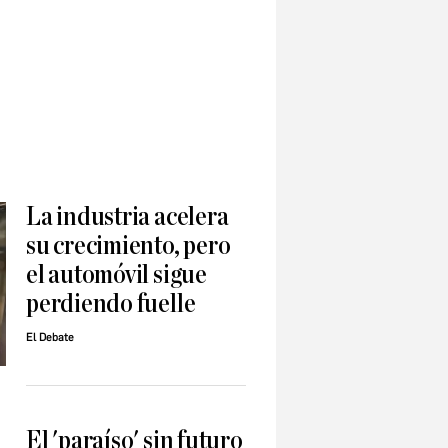
La industria acelera
su crecimiento, pero
el automóvil sigue
perdiendo fuelle
El Debate
El 'paraíso' sin futuro