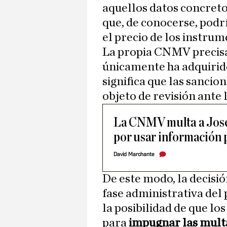
aquellos datos concreto
que, de conocerse, podr
el precio de los instrum
La propia CNMV precisa
únicamente ha adquirid
significa que las sanci
objeto de revisión ante 
La CNMV multa a José
por usar información 
David Marchante
De este modo, la decisió
fase administrativa del
la posibilidad de que los
para
impugnar las mult