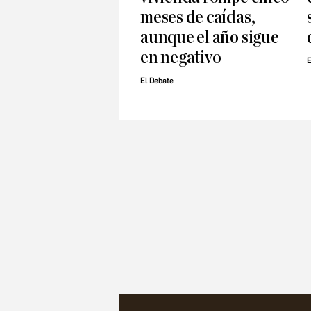
meses de caídas,
aunque el año sigue
en negativo
E
El Debate