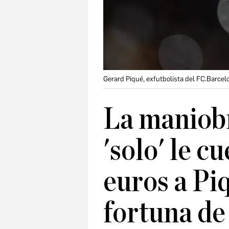
Gerard Piqué, exfutbolista del FC.Barcel
La maniobr
'solo' le c
euros a Pi
fortuna de