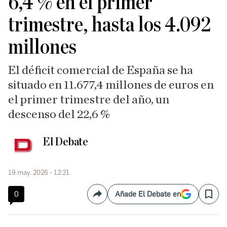
6,4 % en el primer
trimestre, hasta los 4.092
millones
El déficit comercial de España se ha
situado en 11.677,4 millones de euros en
el primer trimestre del año, un
descenso del 22,6 %
El Debate
19 may. 2026 - 12:21
0
Añade El Debate en
Compartir
Save