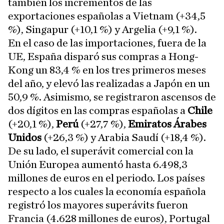
también los incrementos de las
exportaciones españolas a Vietnam (+34,5
%), Singapur (+10,1 %) y Argelia (+9,1 %).
En el caso de las importaciones, fuera de la
UE, España disparó sus compras a Hong-
Kong un 83,4 % en los tres primeros meses
del año, y elevó las realizadas a Japón en un
50,9 %. Asimismo, se registraron ascensos de
dos dígitos en las compras españolas a
Chile
(+20,1 %),
Perú
(+27,7 %),
Emiratos Árabes
Unidos
(+26,3 %) y Arabia Saudí (+18,4 %).
De su lado, el superávit comercial con la
Unión Europea aumentó hasta 6.498,3
millones de euros en el periodo. Los países
respecto a los cuales la economía española
registró los mayores superávits fueron
Francia (4.628 millones de euros), Portugal