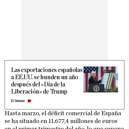
Las exportaciones españolas
a EE.UU. se hunden un año
después del «Día de la
Liberación» de Trump
El Debate
Hasta marzo, el déficit comercial de España
se ha situado en 11.677,4 millones de euros
en el primer trimestre del año, lo que supone