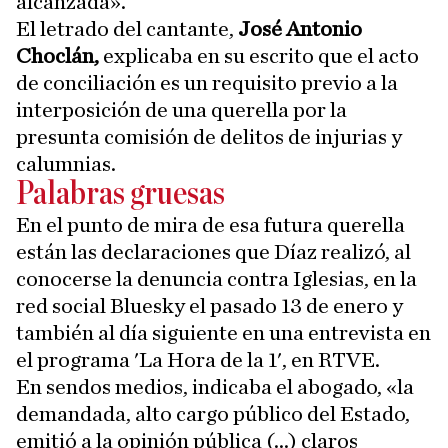
alcanzada».
El letrado del cantante,
José Antonio
Choclán,
explicaba en su escrito que el acto
de conciliación es un requisito previo a la
interposición de una querella por la
presunta comisión de delitos de injurias y
calumnias.
Palabras gruesas
En el punto de mira de esa futura querella
están las declaraciones que Díaz realizó, al
conocerse la denuncia contra Iglesias, en la
red social Bluesky el pasado 13 de enero y
también al día siguiente en una entrevista en
el programa 'La Hora de la 1', en RTVE.
En sendos medios, indicaba el abogado, «la
demandada, alto cargo público del Estado,
emitió a la opinión pública (...) claros