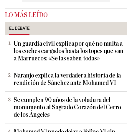
LO MÁS LEÍDO
EL DEBATE
Un guardia civil explica por qué no multa a
los coches cargados hasta los topes que van
a Marruecos: «Se las saben todas»
Naranjo explica la verdadera historia de la
rendición de Sánchez ante Mohamed VI
Se cumplen 90 años de la voladura del
monumento al Sagrado Corazón del Cerro
de los Ángeles
Mohamed VI puede dejar a Felipe VI sin