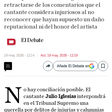
retractarse de los comentarios que el
cantante considera injuriosos al no
reconocer que hayan supuesto un daño
reputacional ni del honor del artista
El Debate
19 may. 2026 - 12:14
Act. 19 may. 2026 - 12:19
21
Añade El Debate en
Compartir
Save
N
o hay conciliación posible. El
cantante
Julio Iglesias
interpondrá
en el Tribunal Supremo una
querella por delitos de injurias y calumnias