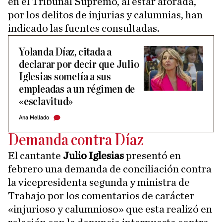
en el Tribunal Supremo, al estar aforada,
por los delitos de injurias y calumnias, han
indicado las fuentes consultadas.
Yolanda Díaz, citada a
declarar por decir que Julio
Iglesias sometía a sus
empleadas a un régimen de
«esclavitud»
Ana Mellado
Demanda contra Díaz
El cantante
Julio Iglesias
presentó en
febrero una demanda de conciliación contra
la vicepresidenta segunda y ministra de
Trabajo por los comentarios de carácter
«injurioso y calumnioso» que esta realizó en