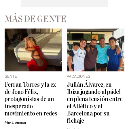
MÁS DE GENTE
GENTE
VACACIONES
Ferran Torres y la ex
Julián Álvarez, en
de Joao Félix,
Ibiza jugando al pádel
protagonistas de un
en plena tensión entre
inesperado
el Atlético y el
movimiento en redes
Barcelona por su
fichaje
Pilar L. Arreaza