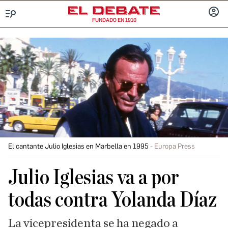
FUNDADO EN 1910
Menú
INICIA
SESIÓ
El cantante Julio Iglesias en Marbella en 1995
Europa Press
Julio Iglesias va a por
todas contra Yolanda Díaz
La vicepresidenta se ha negado a