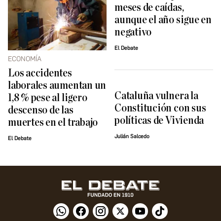
meses de caídas,
aunque el año sigue en
negativo
El Debate
ECONOMÍA
Los accidentes
laborales aumentan un
Cataluña vulnera la
1,8 % pese al ligero
Constitución con sus
descenso de las
políticas de Vivienda
muertes en el trabajo
Julián Salcedo
El Debate