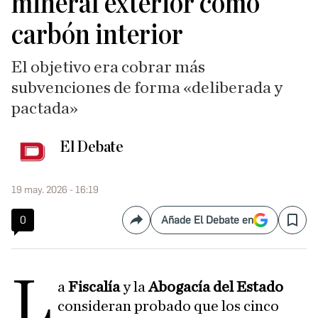
mineral exterior como
carbón interior
El objetivo era cobrar más
subvenciones de forma «deliberada y
pactada»
El Debate
19 may. 2026 - 16:19
0
Añade El Debate en
Compartir
Save
L
a
Fiscalía
y la
Abogacía del Estado
consideran probado que los cinco