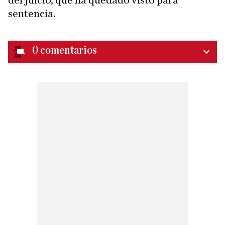
del juicio, que ha quedado visto para
sentencia.
0
comentarios