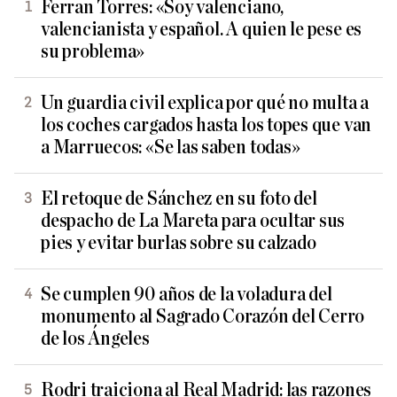
Ferran Torres: «Soy valenciano,
valencianista y español. A quien le pese es
su problema»
Un guardia civil explica por qué no multa a
los coches cargados hasta los topes que van
a Marruecos: «Se las saben todas»
El retoque de Sánchez en su foto del
despacho de La Mareta para ocultar sus
pies y evitar burlas sobre su calzado
Se cumplen 90 años de la voladura del
monumento al Sagrado Corazón del Cerro
de los Ángeles
Rodri traiciona al Real Madrid: las razones