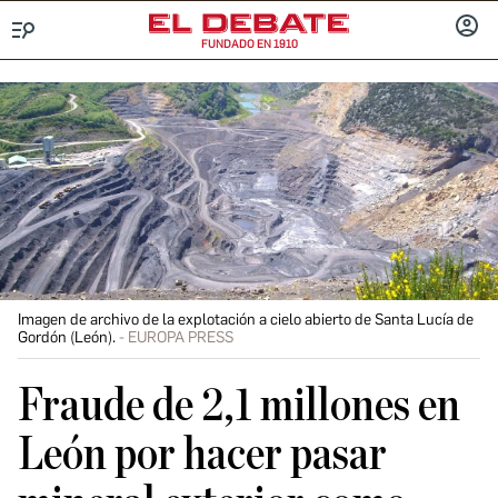
FUNDADO EN 1910
Menú
INICIA
SESIÓ
Imagen de archivo de la explotación a cielo abierto de Santa Lucía de
Gordón (León).
EUROPA PRESS
Fraude de 2,1 millones en
León por hacer pasar