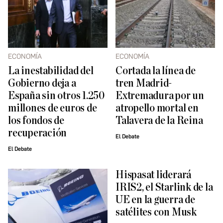
ECONOMÍA
ECONOMÍA
La inestabilidad del
Cortada la línea de
Gobierno deja a
tren Madrid-
España sin otros 1.250
Extremadura por un
millones de euros de
atropello mortal en
los fondos de
Talavera de la Reina
recuperación
El Debate
El Debate
Hispasat liderará
IRIS2, el Starlink de la
UE en la guerra de
satélites con Musk