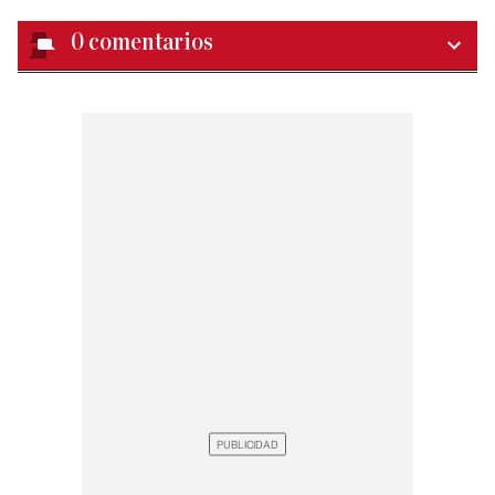
0
comentarios