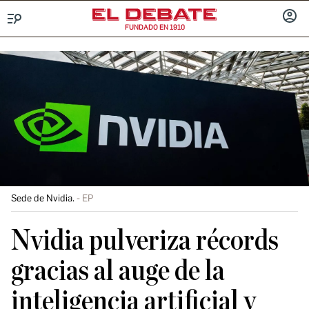
FUNDADO EN 1910
Menú
INICIA
SESIÓ
Sede de Nvidia.
EP
Nvidia pulveriza récords
gracias al auge de la
inteligencia artificial y