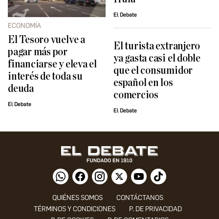
El Debate
ECONOMÍA
El Tesoro vuelve a
El turista extranjero
pagar más por
ya gasta casi el doble
financiarse y eleva el
que el consumidor
interés de toda su
español en los
deuda
comercios
El Debate
El Debate
QUIÉNES SOMOS
CONTÁCTANOS
TÉRMINOS Y CONDICIONES
P. DE PRIVACIDAD