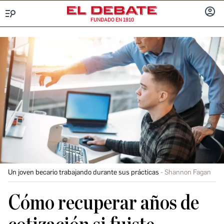
FUNDADO EN 1910
Menú
INICIA
SESIÓ
Un joven becario trabajando durante sus prácticas
Shannon Fagan
Cómo recuperar años de