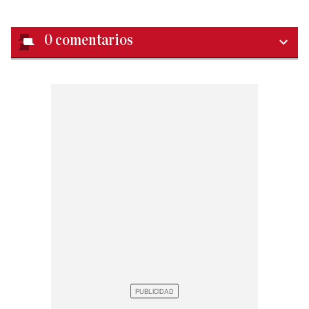
0
comentarios