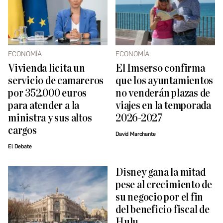
ECONOMÍA
ECONOMÍA
Vivienda licita un
El Imserso confirma
servicio de camareros
que los ayuntamientos
por 352.000 euros
no venderán plazas de
para atender a la
viajes en la temporada
ministra y sus altos
2026-2027
cargos
David Marchante
El Debate
Disney gana la mitad
pese al crecimiento de
su negocio por el fin
del beneficio fiscal de
Hulu