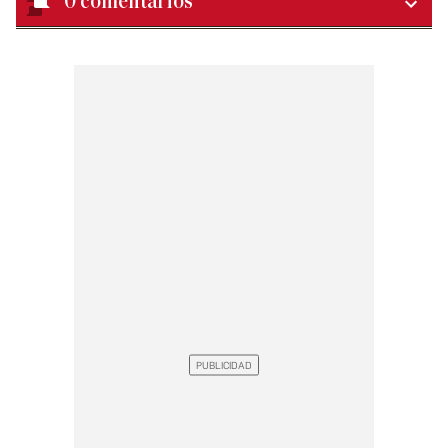
0
comentarios