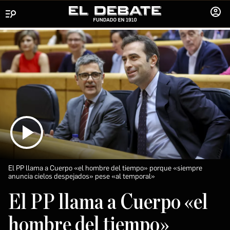
Menú
INICIA
SESIÓ
El PP llama a Cuerpo «el hombre del tiempo» porque «siempre
anuncia cielos despejados» pese «al temporal»
El PP llama a Cuerpo «el
hombre del tiempo»