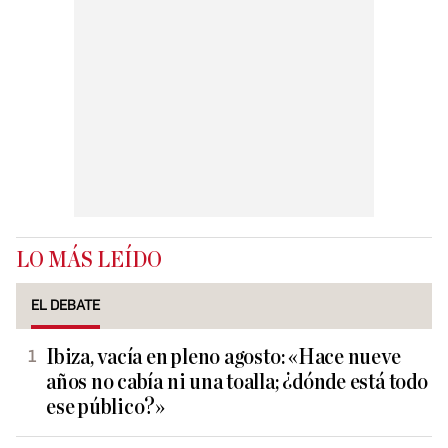
LO MÁS LEÍDO
EL DEBATE
Ibiza, vacía en pleno agosto: «Hace nueve
años no cabía ni una toalla; ¿dónde está todo
ese público?»