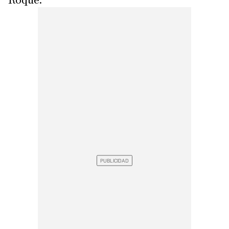
Roque.