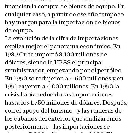
financian la compra de bienes de equipo. En
cualquier caso, a partir de ese año tampoco
hay margen para la importación de bienes
de equipo.
La evolución de la cifra de importaciones
explica mejor el panorama económico. En
1989 Cuba importó 8.100 millones de
dólares, siendo la URSS el principal
suministrador, empezando por el petróleo.
En 1990 se redujeron a 4.600 millones y en
1991 cayeron a 4.000 millones. En 1993 la
crisis había reducido las importaciones
hasta los 1.750 millones de dólares. Después,
con el apoyo del turismo - y las remesas de
los cubanos del exterior que analizaremos
posteriormente - las importaciones se