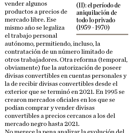
vender algunos
(II): el período de
productos a precios de
aniquilación de
mercado libre. Ese
todo lo privado
mismo año se legaliza
(1959 - 1970)
el trabajo personal
autónomo, permitiendo, incluso, la
contratación de un número limitado de
otros trabajadores. Otra reforma (temporal,
obviamente) fue la autorización de poseer
divisas convertibles en cuentas personales y
la de recibir divisas convertibles desde el
exterior que se terminó en 2021. En 1995 se
crearon mercados oficiales en los que se
podían comprar y vender divisas
convertibles a precios cercanos a los del
mercado negro hasta 2021.
No merece la pena analizar la evolución del