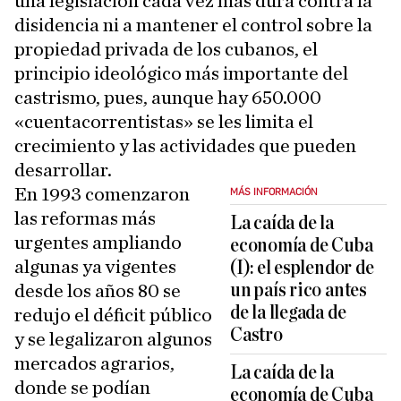
una legislación cada vez más dura contra la
disidencia ni a mantener el control sobre la
propiedad privada de los cubanos, el
principio ideológico más importante del
castrismo, pues, aunque hay 650.000
«cuentacorrentistas» se les limita el
crecimiento y las actividades que pueden
desarrollar.
En 1993 comenzaron
MÁS INFORMACIÓN
las reformas más
La caída de la
urgentes ampliando
economía de Cuba
algunas ya vigentes
(I): el esplendor de
un país rico antes
desde los años 80 se
de la llegada de
redujo el déficit público
Castro
y se legalizaron algunos
mercados agrarios,
La caída de la
donde se podían
economía de Cuba