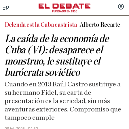
FUNDADO EN 1910
Menú
INICIA
SESIÓ
Delenda est la Cuba castrista
Alberto Recarte
La caída de la economía de
Cuba (VI): desaparece el
monstruo, le sustituye el
burócrata soviético
Cuando en 2013 Raúl Castro sustituye a
su hermano Fidel, su carta de
presentación es la seriedad, sin más
aventuras exteriores. Compromiso que
tampoco cumple
09 jul. 2026 - 04:30