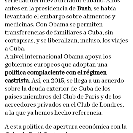
seriedad del nuevo dictador cubano. Años
antes en la presidencia de
Bush
, se había
levantado el embargo sobre alimentos y
medicinas. Con Obama se permiten
transferencias de familiares a Cuba, sin
cortapisas, y se liberalizan, incluso, los viajes
a Cuba.
A nivel internacional Obama apoya los
gobiernos europeos que adoptan una
política complaciente con el régimen
castrista
. Así, en 2015, se llega a un acuerdo
sobre la deuda exterior de Cuba de los
países miembros del Club de París y de los
acreedores privados en el Club de Londres,
a la que ya hemos hecho referencia.
A esta política de apertura económica con la