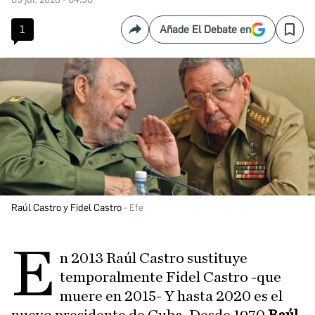
1
Añade El Debate en
Compartir
Save
Raúl Castro y Fidel Castro
Efe
E
n 2013 Raúl Castro sustituye
temporalmente Fidel Castro -que
muere en 2015- Y hasta 2020 es el