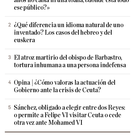
años no cabía ni una toalla; ¿dónde está todo
ese público?»
¿Qué diferencia un idioma natural de uno
inventado? Los casos del hebreo y del
euskera
El atroz martirio del obispo de Barbastro,
tortura inhumana a una persona indefensa
Opina | ¿Cómo valoras la actuación del
Gobierno ante la crisis de Ceuta?
Sánchez, obligado a elegir entre dos Reyes:
o permite a Felipe VI visitar Ceuta o cede
otra vez ante Mohamed VI