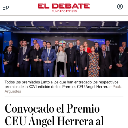
FUNDADO EN 1910
Menú
INICIA
SESIÓ
Todos los premiados junto a los que han entregado los respectivos
premios de la XXVII edición de los Premios CEU Ángel Herrera
Paula
Argüelles
Convocado el Premio
CEU Ángel Herrera al