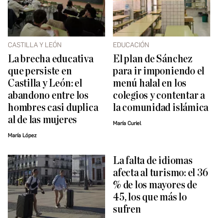
CASTILLA Y LEÓN
EDUCACIÓN
La brecha educativa
El plan de Sánchez
que persiste en
para ir imponiendo el
Castilla y León: el
menú halal en los
abandono entre los
colegios y contentar a
hombres casi duplica
la comunidad islámica
al de las mujeres
María Curiel
María López
La falta de idiomas
afecta al turismo: el 36
% de los mayores de
45, los que más lo
sufren