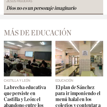
JESÚS HIGUERAS
Dios no es un personaje imaginario
MÁS DE EDUCACIÓN
CASTILLA Y LEÓN
EDUCACIÓN
La brecha educativa
El plan de Sánchez
que persiste en
para ir imponiendo el
Castilla y León: el
menú halal en los
abandono entre los
colegios y contentar a