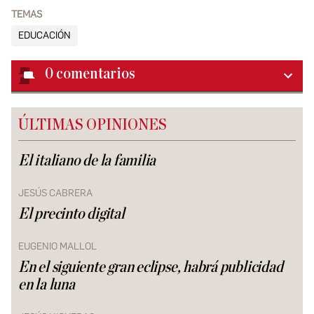
TEMAS
EDUCACIÓN
0
comentarios
ÚLTIMAS OPINIONES
El italiano de la familia
JESÚS CABRERA
El precinto digital
EUGENIO MALLOL
En el siguiente gran eclipse, habrá publicidad
en la luna