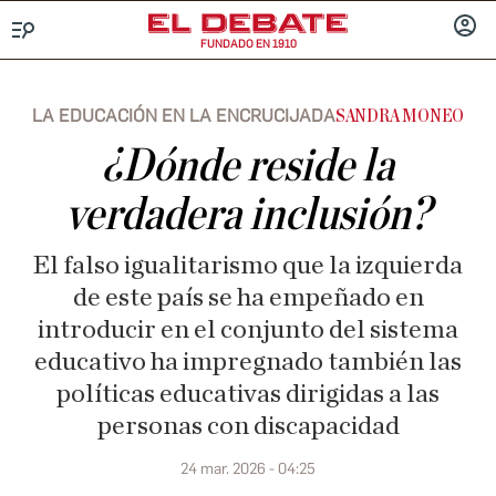
FUNDADO EN 1910
Menú
INICIA
SESIÓ
LA EDUCACIÓN EN LA ENCRUCIJADA
SANDRA MONEO
¿Dónde reside la
verdadera inclusión?
El falso igualitarismo que la izquierda
de este país se ha empeñado en
introducir en el conjunto del sistema
educativo ha impregnado también las
políticas educativas dirigidas a las
personas con discapacidad
24 mar. 2026 - 04:25