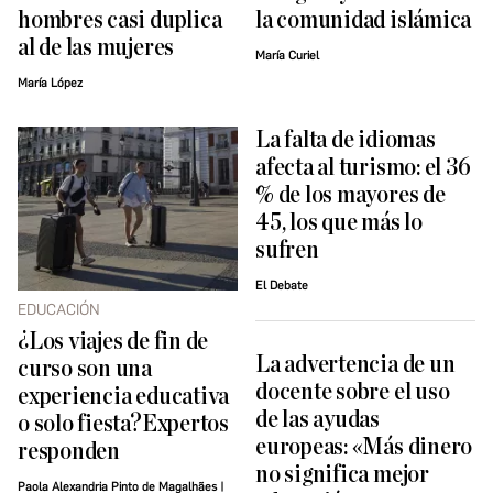
hombres casi duplica
la comunidad islámica
al de las mujeres
María Curiel
María López
La falta de idiomas
afecta al turismo: el 36
% de los mayores de
45, los que más lo
sufren
El Debate
EDUCACIÓN
¿Los viajes de fin de
La advertencia de un
curso son una
docente sobre el uso
experiencia educativa
de las ayudas
o solo fiesta?Expertos
europeas: «Más dinero
responden
no significa mejor
Paola Alexandria Pinto de Magalhães |