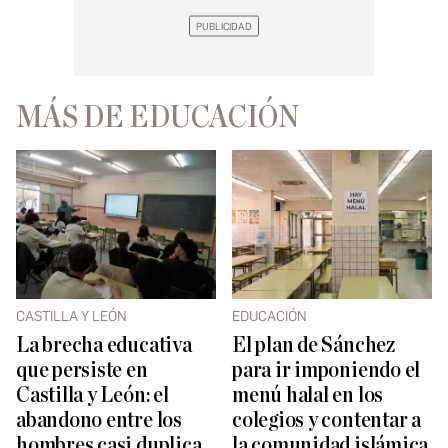
MÁS DE EDUCACIÓN
CASTILLA Y LEÓN
EDUCACIÓN
La brecha educativa
El plan de Sánchez
que persiste en
para ir imponiendo el
Castilla y León: el
menú halal en los
abandono entre los
colegios y contentar a
hombres casi duplica
la comunidad islámica