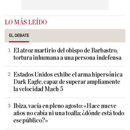
LO MÁS LEÍDO
EL DEBATE
El atroz martirio del obispo de Barbastro,
tortura inhumana a una persona indefensa
Estados Unidos exhibe el arma hipersónica
Dark Eagle, capaz de superar ampliamente
la velocidad Mach 5
Ibiza, vacía en pleno agosto: «Hace nueve
años no cabía ni una toalla; ¿dónde está todo
ese público?»