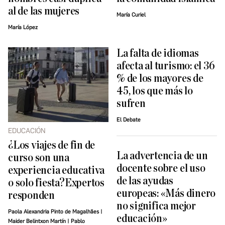
al de las mujeres
María Curiel
María López
La falta de idiomas
afecta al turismo: el 36
% de los mayores de
45, los que más lo
sufren
El Debate
EDUCACIÓN
¿Los viajes de fin de
La advertencia de un
curso son una
docente sobre el uso
experiencia educativa
de las ayudas
o solo fiesta?Expertos
europeas: «Más dinero
responden
no significa mejor
Paola Alexandria Pinto de Magalhães |
educación»
Maider Belintxon Martín | Pablo