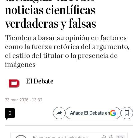
noticias científicas
verdaderas y falsas
Tienden a basar su opinión en factores
como la fuerza retórica del argumento,
el estilo del titular o la presencia de
imágenes
El Debate
23 mar. 2026 - 13:32
0
Añade El Debate en
Compartir
Save