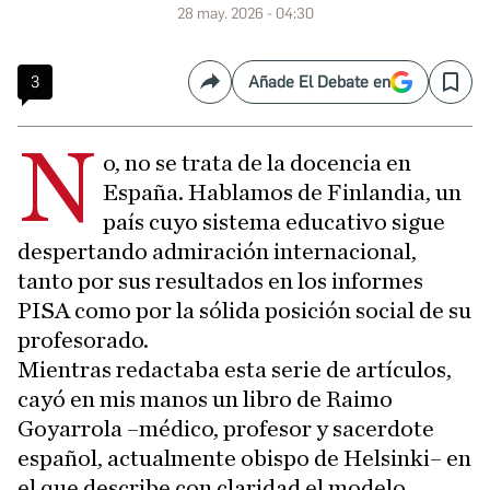
28 may. 2026 - 04:30
3
Añade El Debate en
Compartir
Save
N
o, no se trata de la docencia en
España. Hablamos de Finlandia, un
país cuyo sistema educativo sigue
despertando admiración internacional,
tanto por sus resultados en los informes
PISA como por la sólida posición social de su
profesorado.
Mientras redactaba esta serie de artículos,
cayó en mis manos un libro de Raimo
Goyarrola –médico, profesor y sacerdote
español, actualmente obispo de Helsinki– en
el que describe con claridad el modelo