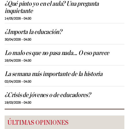
¿Qué pinto yo en el aula? Una pregunta
inquietante
14/05/2026 - 04:30
¿Importa la educación?
30/04/2026 - 04:30
Lo malo es que no pasa nada... O eso parece
16/04/2026 - 04:30
La semana más importante de la historia
02/04/2026 - 04:30
¿Crisis de jóvenes o de educadores?
19/03/2026 - 04:30
ÚLTIMAS OPINIONES