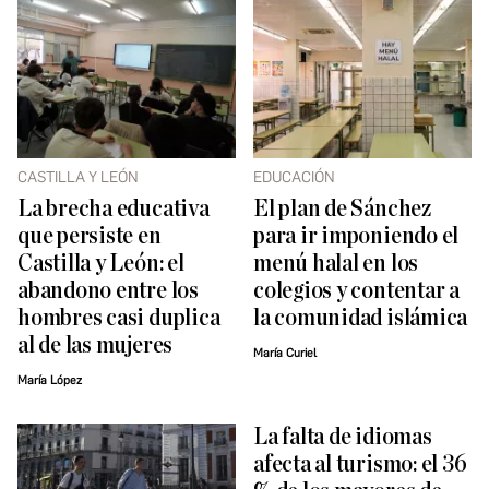
CASTILLA Y LEÓN
EDUCACIÓN
La brecha educativa
El plan de Sánchez
que persiste en
para ir imponiendo el
Castilla y León: el
menú halal en los
abandono entre los
colegios y contentar a
hombres casi duplica
la comunidad islámica
al de las mujeres
María Curiel
María López
La falta de idiomas
afecta al turismo: el 36