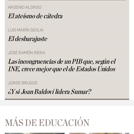
ARSENIO ALONSO
El ateísmo de cátedra
LUIS MARÍN SICILIA
El desbarajuste
JOSÉ RAMÓN RIERA
Las incongruencias de un PIB que, según el
INE, crece mejor que el de Estados Unidos
JORGE BRUGOS
¿Y si Joan Baldoví lidera Sumar?
MÁS DE EDUCACIÓN