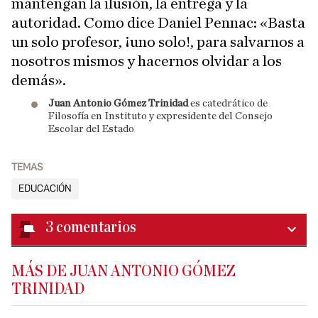
mantengan la ilusión, la entrega y la
autoridad. Como dice Daniel Pennac: «Basta
un solo profesor, ¡uno solo!, para salvarnos a
nosotros mismos y hacernos olvidar a los
demás».
Juan Antonio Gómez Trinidad
es catedrático de
Filosofía en Instituto y expresidente del Consejo
Escolar del Estado
TEMAS
EDUCACIÓN
3
comentarios
MÁS DE JUAN ANTONIO GÓMEZ
TRINIDAD