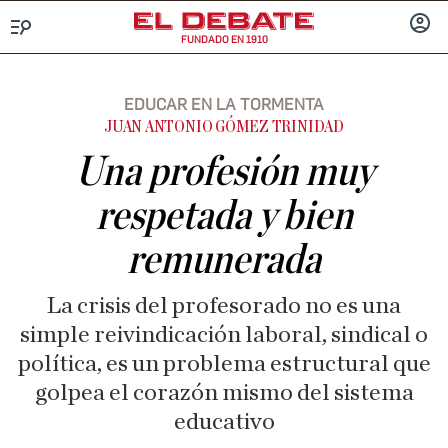
FUNDADO EN 1910
Menú
INICIA
SESIÓ
EDUCAR EN LA TORMENTA
JUAN ANTONIO GÓMEZ TRINIDAD
Una profesión muy
respetada y bien
remunerada
La crisis del profesorado no es una
simple reivindicación laboral, sindical o
política, es un problema estructural que
golpea el corazón mismo del sistema
educativo