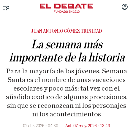
FUNDADO EN 1910
Menú
INICIA
SESIÓ
JUAN ANTONIO GÓMEZ TRINIDAD
La semana más
importante de la historia
Para la mayoría de los jóvenes, Semana
Santa es el nombre de unas vacaciones
escolares y poco más: tal vez con el
añadido exótico de algunas procesiones,
sin que se reconozcan ni los personajes
ni los acontecimientos
02 abr. 2026 - 04:30
Act. 07 may. 2026 - 13:43