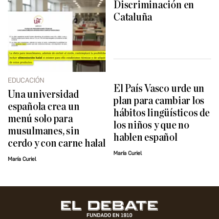
Discriminación en
Cataluña
EDUCACIÓN
El País Vasco urde un
Una universidad
plan para cambiar los
española crea un
hábitos lingüísticos de
menú solo para
los niños y que no
musulmanes, sin
hablen español
cerdo y con carne halal
María Curiel
María Curiel