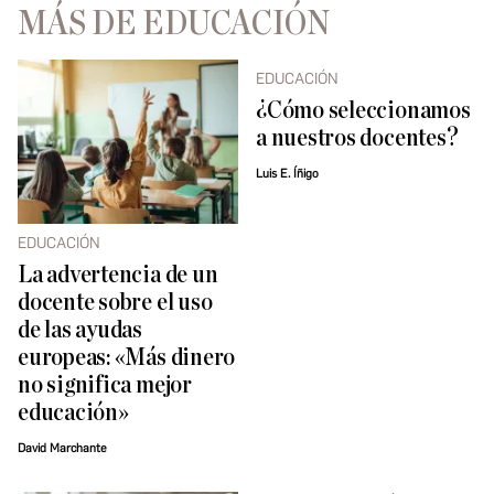
MÁS DE EDUCACIÓN
EDUCACIÓN
¿Cómo seleccionamos
a nuestros docentes?
Luis E. Íñigo
EDUCACIÓN
La advertencia de un
docente sobre el uso
de las ayudas
europeas: «Más dinero
no significa mejor
educación»
David Marchante