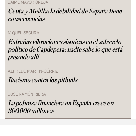
JAIME MAYOR OREJA
Ceuta y Melilla: la debilidad de España tiene
consecuencias
MIQUEL SEGURA
Extrañas vibraciones sísmicas en el subsuelo
político de Capdepera: nadie sabe lo que está
pasando allí
ALFREDO MARTÍN-GÓRRIZ
Racismo contra los pitbulls
JOSÉ RAMÓN RIERA
La pobreza financiera en España crece en
300.000 millones