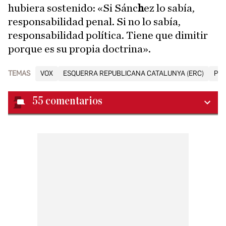
hubiera sostenido: «Si Sánc
h
ez lo sabía,
responsabilidad penal. Si no lo sabía,
responsabilidad política. Tiene que dimitir
porque es su propia doctrina».
TEMAS
VOX
ESQUERRA REPUBLICANA CATALUNYA (ERC)
PN
55
comentarios