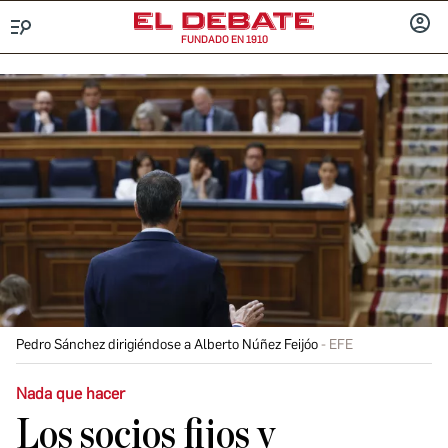
FUNDADO EN 1910
Menú
INICIA
SESIÓ
Pedro Sánchez dirigiéndose a Alberto Núñez Feijóo
EFE
Nada que hacer
Los socios fijos y