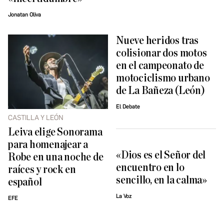
Jonatan Oliva
Nueve heridos tras
colisionar dos motos
en el campeonato de
motociclismo urbano
de La Bañeza (León)
El Debate
CASTILLA Y LEÓN
Leiva elige Sonorama
para homenajear a
«Dios es el Señor del
Robe en una noche de
encuentro en lo
raíces y rock en
sencillo, en la calma»
español
La Voz
EFE