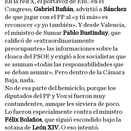
En la red X, el portavoz de ERC en el
Congreso,
Gabriel Rufián
, advirtió a
Sánchez
de que jugar con el PP al «y tú más» es
reconocer «y yo también». Y desde Valencia,
el ministro de Sumar
Pablo Bustinduy
, que
calificó de «extraordinariamente
preocupantes» las informaciones sobre la
cloaca del PSOE y exigió a los socialistas que
se asuman «todas las responsabilidades que
se deban asumir». Pero dentro de la Cámara
Baja, nada.
No de esa parte del hemiciclo, porque los
diputados del PP y Vox sí fueron muy
contundentes, aunque les sirviera de poco.
Lo fueron especialmente contra el ministro
Félix Bolaños
, que siguió escondido bajo la
sotana de
León XIV
. O eso intentó.