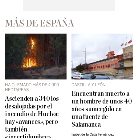
MÁS DE ESPAÑA
HA QUEMADO MÁS DE 4.000
CASTILLA Y LEÓN
HECTÁREAS
Encuentran muerto a
Ascienden a 340 los
un hombre de unos 40
desalojadas por el
años sumergido en
incendio de Huelva:
una fuente de
hay «avances», pero
Salamanca
también
Isabel de la Calle Fernández
«incertidumbre»