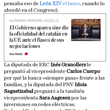
pensaba eso de
León XIV
el lunes
, cuando lo
abordó en el Congreso).
ALEMANIA, PRINCIPAL ESCOLLO
El Gobierno aparca sine die
la oficialidad del catalán en
la UE ante el fiasco de sus
negociaciones
Ana Martín
La diputada de ERC
Inés Granollers
le
preguntó al vicepresidente
Carlos Cuerpo
por qué la banca «siempre gana» frente a las
familias, y la diputada del PNV
Idoia
Sagastizabal
preguntó a la también
vicepresidenta
Sara Aagesen
por las
inversiones en redes eléctricas.