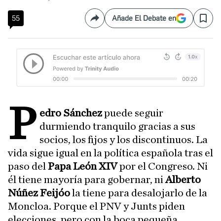
55
Añade El Debate en
Compartir
Save
P
edro Sánchez
puede seguir
durmiendo tranquilo gracias a sus
socios, los fijos y los discontinuos. La
vida sigue igual en la política española tras el
paso del
Papa León XIV
por el Congreso. Ni
él tiene mayoría para gobernar, ni
Alberto
Núñez Feijóo
la tiene para desalojarlo de la
Moncloa. Porque el PNV y Junts piden
elecciones, pero con la boca pequeña.