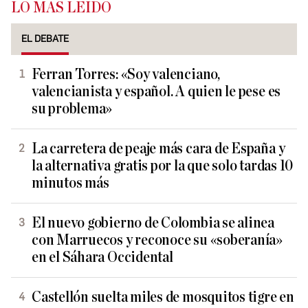
LO MÁS LEÍDO
EL DEBATE
Ferran Torres: «Soy valenciano,
valencianista y español. A quien le pese es
su problema»
La carretera de peaje más cara de España y
la alternativa gratis por la que solo tardas 10
minutos más
El nuevo gobierno de Colombia se alinea
con Marruecos y reconoce su «soberanía»
en el Sáhara Occidental
Castellón suelta miles de mosquitos tigre en